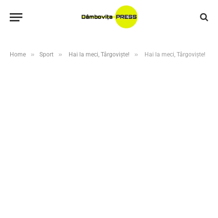
»
»
»
Home
Sport
Hai la meci, Târgoviște!
Hai la meci, Târgoviște!