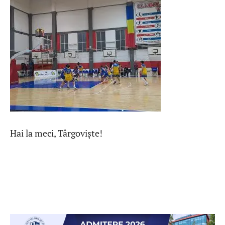
Hai la meci, Târgoviște!