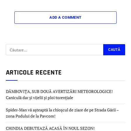
ADD A COMMENT
ARTICOLE RECENTE
DÂMBOVIȚA, SUB DOUĂ AVERTIZĂRI METEOROLOGICE!
Caniculă dar și vijelii și ploi torențiale
Spider-Man vă așteaptă la chioșcul de ziare de pe Strada Gării –
zona Podului de la Pavcom!
CHINDIA DEBUTEAZĂ ACASĂ ÎN NOUL SEZON!