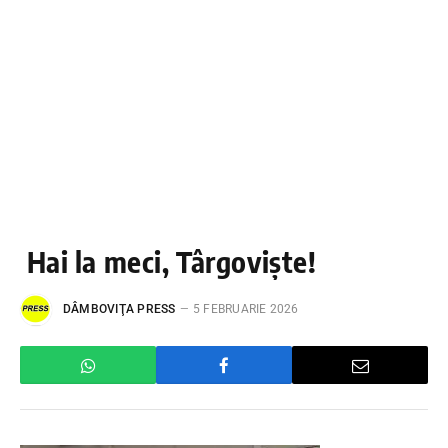
Hai la meci, Târgoviște!
DÂMBOVIŢA PRESS
5 FEBRUARIE 2026