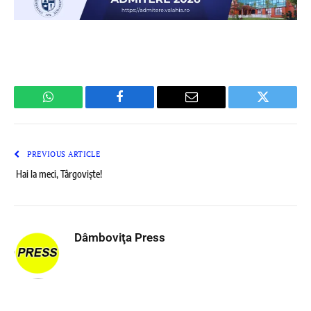
WhatsApp
Facebook
Email
Twitter
PREVIOUS ARTICLE
Hai la meci, Târgoviște!
Dâmboviţa Press