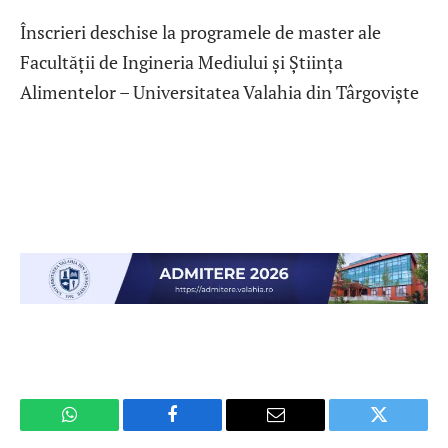
Înscrieri deschise la programele de master ale
Facultății de Ingineria Mediului și Știința
Alimentelor – Universitatea Valahia din Târgoviște
WhatsApp
Facebook
Email
Twitter