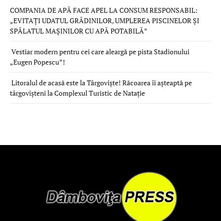
COMPANIA DE APĂ FACE APEL LA CONSUM RESPONSABIL:
„EVITAȚI UDATUL GRĂDINILOR, UMPLEREA PISCINELOR ȘI
SPĂLATUL MAȘINILOR CU APĂ POTABILĂ”
Vestiar modern pentru cei care aleargă pe pista Stadionului
„Eugen Popescu”!
Litoralul de acasă este la Târgoviște! Răcoarea îi așteaptă pe
târgovișteni la Complexul Turistic de Natație