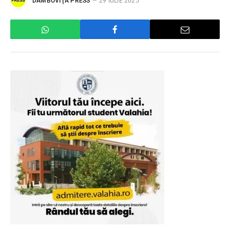
DÂMBOVIŢA PRESS
29 IULIE 2025