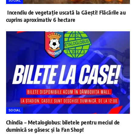
SOCIAL
Incendiu de vegetație uscată la Găești! Flăcările au
cuprins aproximativ 6 hectare
SOCIAL
Chindia – Metaloglobus: biletele pentru meciul de
duminică se găsesc și la Fan Shop!