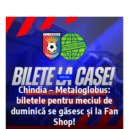
SOCIAL
Chindia – Metaloglobus:
biletele pentru meciul de
duminică se găsesc și la Fan
Shop!