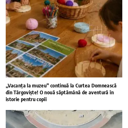
„Vacanța la muzeu” continuă la Curtea Domnească
din Târgoviște! O nouă săptămână de aventură în
istorie pentru copii