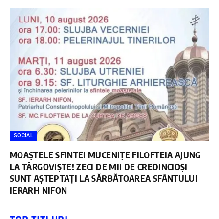
SOCIAL
MOAȘTELE SFINTEI MUCENIȚE FILOFTEIA AJUNG
LA TÂRGOVIȘTE! ZECI DE MII DE CREDINCIOȘI
SUNT AȘTEPTAȚI LA SĂRBĂTOAREA SFÂNTULUI
IERARH NIFON