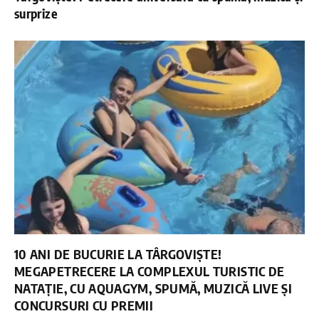
surprize
10 ANI DE BUCURIE LA TÂRGOVIȘTE!
MEGAPETRECERE LA COMPLEXUL TURISTIC DE
NATAȚIE, CU AQUAGYM, SPUMĂ, MUZICĂ LIVE ȘI
CONCURSURI CU PREMII