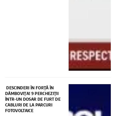
DESCINDERI ÎN FORȚĂ ÎN
DÂMBOVIȚA! 9 PERCHEZIȚII
ÎNTR-UN DOSAR DE FURT DE
CABLURI DE LA PARCURI
FOTOVOLTAICE