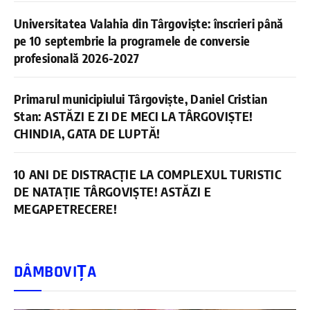
Universitatea Valahia din Târgoviște: înscrieri până
pe 10 septembrie la programele de conversie
profesională 2026-2027
Primarul municipiului Târgoviște, Daniel Cristian
Stan: ASTĂZI E ZI DE MECI LA TÂRGOVIȘTE!
CHINDIA, GATA DE LUPTĂ!
10 ANI DE DISTRACȚIE LA COMPLEXUL TURISTIC
DE NATAȚIE TÂRGOVIȘTE! ASTĂZI E
MEGAPETRECERE!
DÂMBOVIȚA