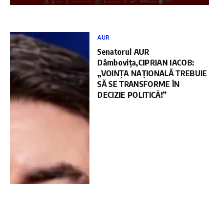
AUR
Senatorul AUR
Dâmbovița,CIPRIAN IACOB:
„VOINȚA NAȚIONALĂ TREBUIE
SĂ SE TRANSFORME ÎN
DECIZIE POLITICĂ!”