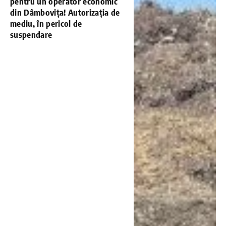
pentru un operator economic
din Dâmbovița! Autorizația de
mediu, în pericol de
suspendare