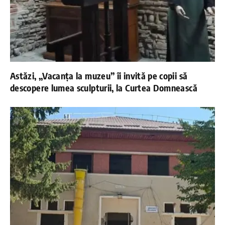
Astăzi, „Vacanța la muzeu” îi invită pe copii să
descopere lumea sculpturii, la Curtea Domnească