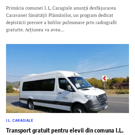
Primăria comunei I. L. Caragiale anunță desfășurarea
Caravanei Sănătății Plămânilor, un program dedicat
depistării precoce a bolilor pulmonare prin radiografii
gratuite. Acțiunea va avea…
I.L. CARAGIALE
Transport gratuit pentru elevii din comuna I.L.