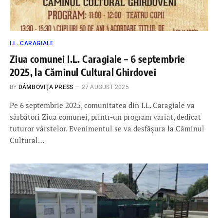
I.L. CARAGIALE
Ziua comunei I.L. Caragiale – 6 septembrie
2025, la Căminul Cultural Ghirdovei
BY
DÂMBOVIŢA PRESS
27 AUGUST 2025
Pe 6 septembrie 2025, comunitatea din I.L. Caragiale va
sărbători Ziua comunei, printr-un program variat, dedicat
tuturor vârstelor. Evenimentul se va desfășura la Căminul
Cultural…