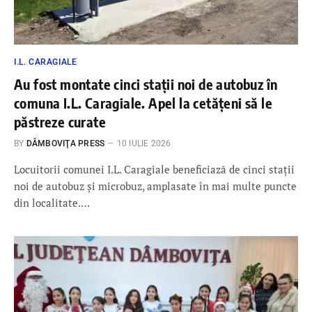
I.L. CARAGIALE
Au fost montate cinci stații noi de autobuz în
comuna I.L. Caragiale. Apel la cetățeni să le
păstreze curate
BY
DÂMBOVIŢA PRESS
10 IULIE 2026
Locuitorii comunei I.L. Caragiale beneficiază de cinci stații
noi de autobuz și microbuz, amplasate în mai multe puncte
din localitate.…