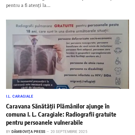
pentru a fi atenți la…
I.L. CARAGIALE
Caravana Sănătății Plămânilor ajunge în
comuna I. L. Caragiale: Radiografii gratuite
pentru persoanele vulnerabile
BY
DÂMBOVIŢA PRESS
20 SEPTEMBRIE 2025