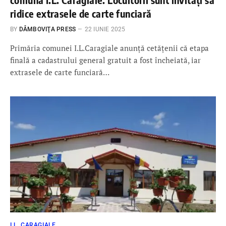
ridice extrasele de carte funciară
BY
DÂMBOVIŢA PRESS
22 IUNIE 2025
Primăria comunei I.L.Caragiale anunță cetățenii că etapa
finală a cadastrului general gratuit a fost încheiată, iar
extrasele de carte funciară…
I.L. CARAGIALE