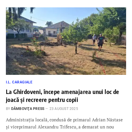
I.L. CARAGIALE
La Ghirdoveni, începe amenajarea unui loc de
joacă și recreere pentru copii
BY
DÂMBOVIŢA PRESS
23 AUGUST 2025
Administrația locală, condusă de primarul Adrian Năstase
și viceprimarul Alexandru Trifescu, a demarat un nou