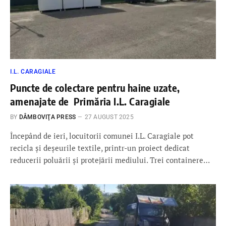
I.L. CARAGIALE
Puncte de colectare pentru haine uzate,
amenajate de Primăria I.L. Caragiale
BY
DÂMBOVIŢA PRESS
27 AUGUST 2025
Începând de ieri, locuitorii comunei I.L. Caragiale pot
recicla și deșeurile textile, printr-un proiect dedicat
reducerii poluării și protejării mediului. Trei containere…