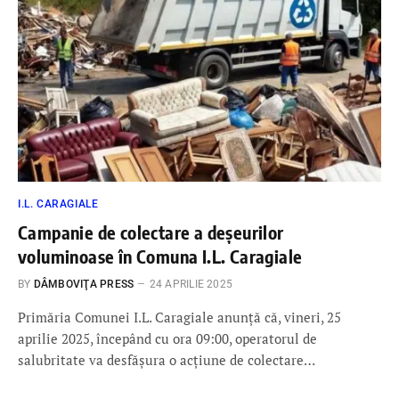
I.L. CARAGIALE
Campanie de colectare a deșeurilor
voluminoase în Comuna I.L. Caragiale
BY
DÂMBOVIŢA PRESS
24 APRILIE 2025
Primăria Comunei I.L. Caragiale anunță că, vineri, 25
aprilie 2025, începând cu ora 09:00, operatorul de
salubritate va desfășura o acțiune de colectare…