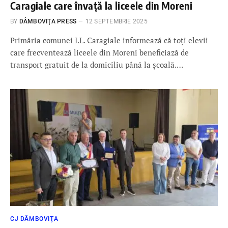
Caragiale care învață la liceele din Moreni
BY
DÂMBOVIŢA PRESS
12 SEPTEMBRIE 2025
Primăria comunei I.L. Caragiale informează că toți elevii
care frecventează liceele din Moreni beneficiază de
transport gratuit de la domiciliu până la școală.…
CJ DÂMBOVIŢA