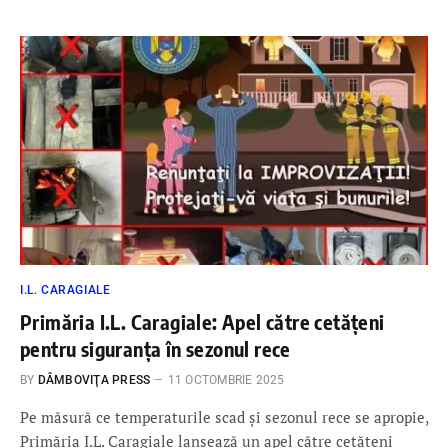
I.L. CARAGIALE
Primăria I.L. Caragiale: Apel către cetățeni
pentru siguranța în sezonul rece
BY
DÂMBOVIŢA PRESS
11 OCTOMBRIE 2025
Pe măsură ce temperaturile scad și sezonul rece se apropie,
Primăria I.L. Caragiale lansează un apel către cetățeni