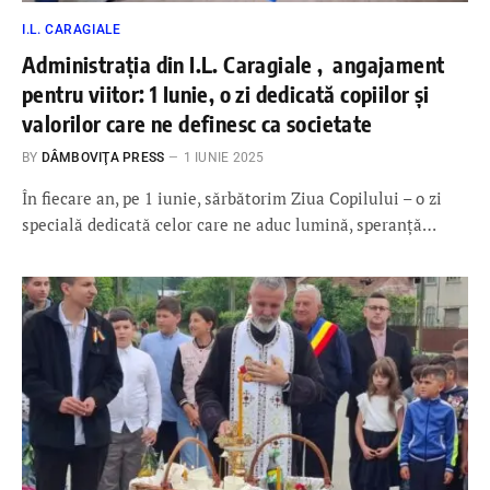
I.L. CARAGIALE
Administrația din I.L. Caragiale , angajament
pentru viitor: 1 Iunie, o zi dedicată copiilor și
valorilor care ne definesc ca societate
BY
DÂMBOVIŢA PRESS
1 IUNIE 2025
În fiecare an, pe 1 iunie, sărbătorim Ziua Copilului – o zi
specială dedicată celor care ne aduc lumină, speranță…