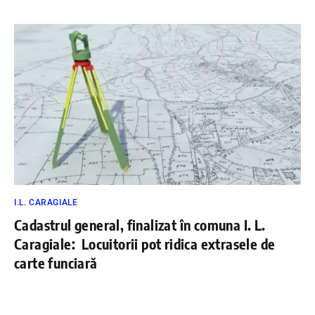
I.L. CARAGIALE
Cadastrul general, finalizat în comuna I. L.
Caragiale: Locuitorii pot ridica extrasele de
carte funciară
BY
DÂMBOVIŢA PRESS
12 APRILIE 2025
Vești bune pentru locuitorii comunei I. L. Caragiale!