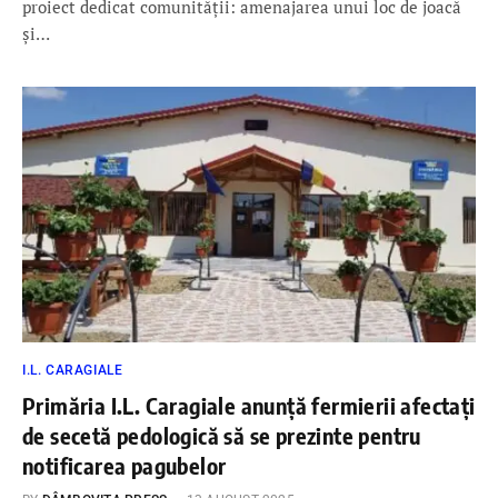
proiect dedicat comunității: amenajarea unui loc de joacă
și…
I.L. CARAGIALE
Primăria I.L. Caragiale anunță fermierii afectați
de secetă pedologică să se prezinte pentru
notificarea pagubelor