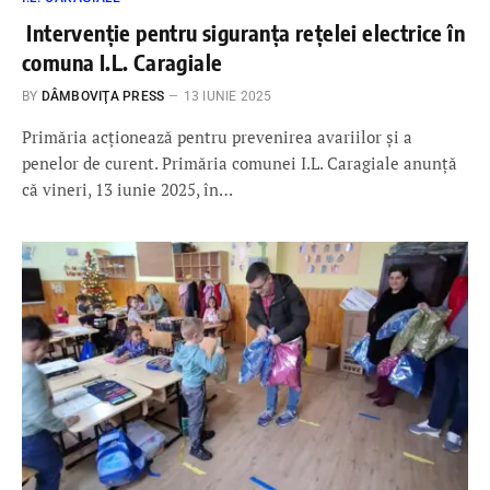
Intervenție pentru siguranța rețelei electrice în
comuna I.L. Caragiale
BY
DÂMBOVIŢA PRESS
13 IUNIE 2025
Primăria acționează pentru prevenirea avariilor și a
penelor de curent. Primăria comunei I.L. Caragiale anunță
că vineri, 13 iunie 2025, în…