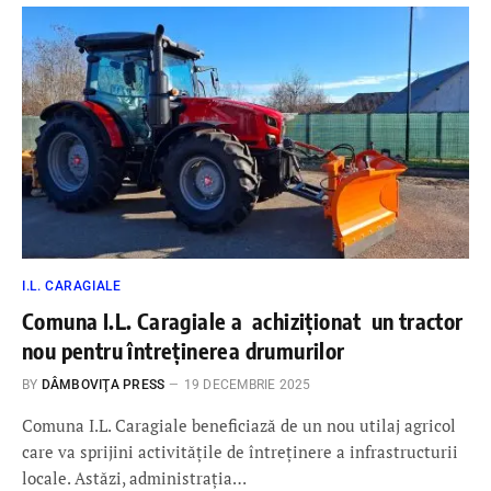
I.L. CARAGIALE
Comuna I.L. Caragiale a achiziționat un tractor
nou pentru întreținerea drumurilor
BY
DÂMBOVIŢA PRESS
19 DECEMBRIE 2025
Comuna I.L. Caragiale beneficiază de un nou utilaj agricol
care va sprijini activitățile de întreținere a infrastructurii
locale. Astăzi, administrația…