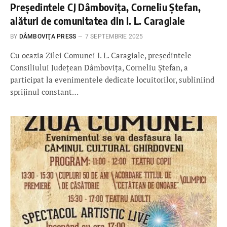
Președintele CJ Dâmbovița, Corneliu Ștefan,
alături de comunitatea din I. L. Caragiale
BY
DÂMBOVIŢA PRESS
7 SEPTEMBRIE 2025
Cu ocazia Zilei Comunei I. L. Caragiale, președintele
Consiliului Județean Dâmbovița, Corneliu Ștefan, a
participat la evenimentele dedicate locuitorilor, subliniind
sprijinul constant…