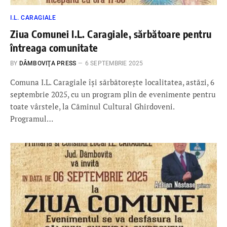
I.L. CARAGIALE
Ziua Comunei I.L. Caragiale, sărbătoare pentru
întreaga comunitate
BY
DÂMBOVIŢA PRESS
6 SEPTEMBRIE 2025
Comuna I.L. Caragiale își sărbătorește localitatea, astăzi, 6
septembrie 2025, cu un program plin de evenimente pentru
toate vârstele, la Căminul Cultural Ghirdoveni.
Programul…