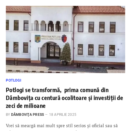
POTLOGI
Potlogi se transformă, prima comună din
Dâmbovița cu centură ocolitoare și investiții de
zeci de milioane
BY
DÂMBOVIŢA PRESS
18 APRILIE 2025
Vrei să meargă mai mult spre stil serios și oficial sau să