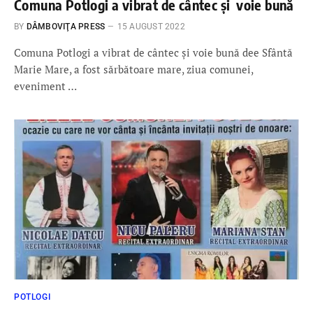
Comuna Potlogi a vibrat de cântec și voie bună
BY
DÂMBOVIŢA PRESS
15 AUGUST 2022
Comuna Potlogi a vibrat de cântec și voie bună dee Sfântă
Marie Mare, a fost sărbătoare mare, ziua comunei,
eveniment …
POTLOGI