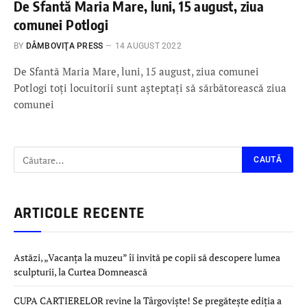
De Sfantă Maria Mare, luni, 15 august, ziua
comunei Potlogi
BY
DÂMBOVIŢA PRESS
14 AUGUST 2022
De Sfantă Maria Mare, luni, 15 august, ziua comunei
Potlogi toți locuitorii sunt așteptați să sărbătorească ziua
comunei
ARTICOLE RECENTE
Astăzi, „Vacanța la muzeu” îi invită pe copii să descopere lumea
sculpturii, la Curtea Domnească
CUPA CARTIERELOR revine la Târgoviște! Se pregătește ediția a