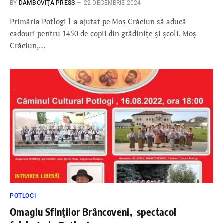
BY
DÂMBOVIŢA PRESS
22 DECEMBRIE 2024
Primăria Potlogi l-a ajutat pe Moș Crăciun să aducă
cadouri pentru 1450 de copii din grădinițe și școli. Moș
Crăciun,…
POTLOGI
Omagiu Sfinților Brâncoveni, spectacol