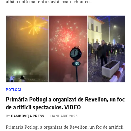
aibă o notă mai entuziastă, poate chiar cu…
POTLOGI
Primăria Potlogi a organizat de Revelion, un foc
de artificii spectaculos. VIDEO
BY
DÂMBOVIŢA PRESS
1 IANUARIE 2025
Primăria Potlogi a organizat de Revelion, un foc de artificii