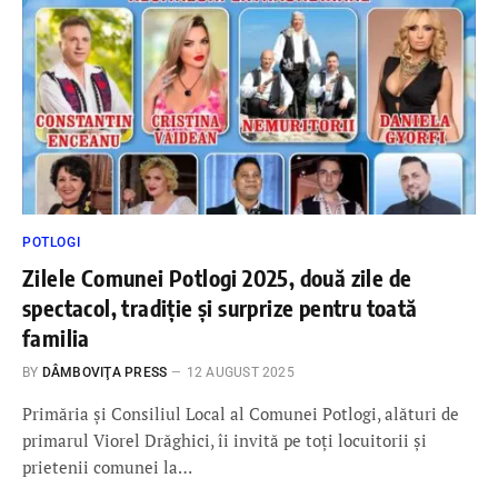
POTLOGI
Zilele Comunei Potlogi 2025, două zile de
spectacol, tradiție și surprize pentru toată
familia
BY
DÂMBOVIŢA PRESS
12 AUGUST 2025
Primăria și Consiliul Local al Comunei Potlogi, alături de
primarul Viorel Drăghici, îi invită pe toți locuitorii și
prietenii comunei la…