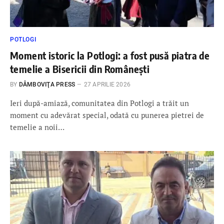
POTLOGI
Moment istoric la Potlogi: a fost pusă piatra de
temelie a Bisericii din Românești
BY
DÂMBOVIŢA PRESS
27 APRILIE 2026
Ieri după-amiază, comunitatea din Potlogi a trăit un
moment cu adevărat special, odată cu punerea pietrei de
temelie a noii…