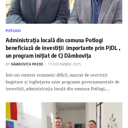
POTLOGI
Administrația locală din comuna Potlogi
beneficiază de investiții importante prin PJDL ,
un program inițiat de CJ Dâmbovița
BY
DÂMBOVIŢA PRESS
15 DECEMBRIE 2025
Într-un context economic dificil, marcat de restricții
bugetare și înghețarea unor programe guvernamentale de
investiții, administrația locală din comuna Potlogi,…