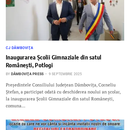
CJ DÂMBOVIŢA
Inaugurarea Școlii Gimnaziale din satul
Românești, Potlogi
BY
DÂMBOVIŢA PRESS
9 SEPTEMBRIE 2025
Președintele Consiliului Județean Dâmbovița, Corneliu
Ștefan, a participat odată cu deschiderea noului an școlar,
la inaugurarea Școlii Gimnaziale din satul Românești,
comuna…