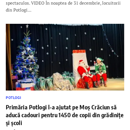
spectaculos. VIDEO În noaptea de 31 decembrie, locuitorii
din Potlogi…
POTLOGI
Primăria Potlogi l-a ajutat pe Moș Crăciun să
aducă cadouri pentru 1450 de copii din grădinițe
și școli