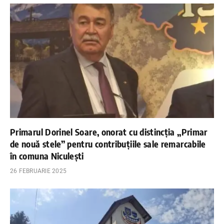
Primarul Dorinel Soare, onorat cu distincția „Primar
de nouă stele” pentru contribuțiile sale remarcabile
în comuna Niculești
26 FEBRUARIE 2025