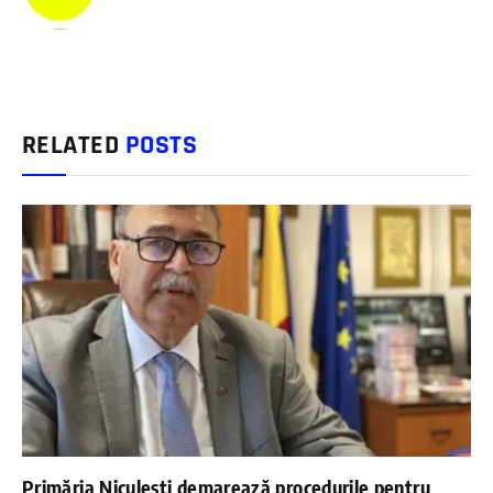
RELATED
POSTS
Primăria Niculești demarează procedurile pentru