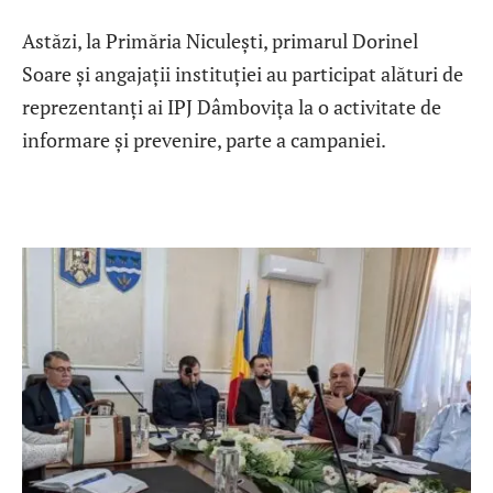
Astăzi, la Primăria Niculești, primarul Dorinel
Soare și angajații instituției au participat alături de
reprezentanți ai IPJ Dâmbovița la o activitate de
informare și prevenire, parte a campaniei.