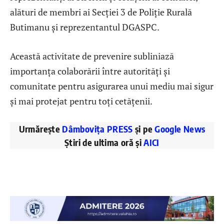
alături de membri ai Secției 3 de Poliție Rurală
Butimanu și reprezentantul DGASPC.
Această activitate de prevenire subliniază
importanța colaborării între autorități și
comunitate pentru asigurarea unui mediu mai sigur
și mai protejat pentru toți cetățenii.
Urmărește
Dâmbovița PRESS
și pe
Google News
Știri de ultima oră și
AICI