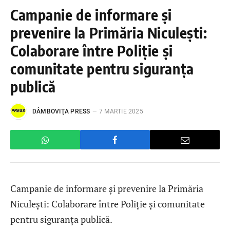
Campanie de informare și
prevenire la Primăria Niculești:
Colaborare între Poliție și
comunitate pentru siguranța
publică
DÂMBOVIŢA PRESS
7 MARTIE 2025
Campanie de informare și prevenire la Primăria
Niculești: Colaborare între Poliție și comunitate
pentru siguranța publică.