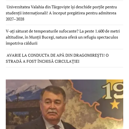
Universitatea Valahia din Târgoviște își deschide porțile pentru
studenții internaționali! A început pregătirea pentru admiterea
2027–2028
V-ați săturat de temperaturile sufocante? La peste 1.600 de metri
altitudine, în Munții Bucegi, natura oferă un refugiu spectaculos
împotriva căldurii
AVARIE LA CONDUCTA DE APĂ DIN DRAGOMIREȘTI! O
STRADĂ A FOST ÎNCHISĂ CIRCULAȚIEI