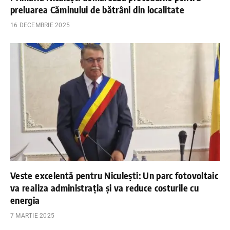
preluarea Căminului de bătrâni din localitate
16 DECEMBRIE 2025
Veste excelentă pentru Niculești: Un parc fotovoltaic
va realiza administrația și va reduce costurile cu
energia
7 MARTIE 2025