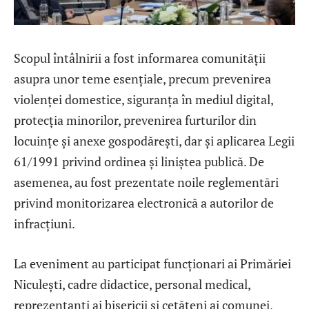
Scopul întâlnirii a fost informarea comunității
asupra unor teme esențiale, precum prevenirea
violenței domestice, siguranța în mediul digital,
protecția minorilor, prevenirea furturilor din
locuințe și anexe gospodărești, dar și aplicarea Legii
61/1991 privind ordinea și liniștea publică. De
asemenea, au fost prezentate noile reglementări
privind monitorizarea electronică a autorilor de
infracțiuni.
La eveniment au participat funcționari ai Primăriei
Niculești, cadre didactice, personal medical,
reprezentanți ai bisericii și cetățeni ai comunei,