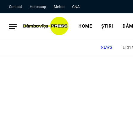
Contact
Horoscop
Meteo
CNA
HOME
ȘTIRI
DÂM
NEWS