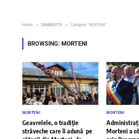
»
»
Home
DÂMBOVIȚA
Category: "MORTENI"
BROWSING:
MORTENI
MORTENI
MORTENI
Geavrelele, o tradiţie
Administrați
străveche care îi adună pe
Morteni a ob