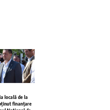
a locală de la
ținut finanțare