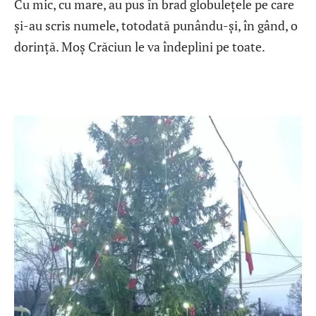
Cu mic, cu mare, au pus în brad globulețele pe care
și-au scris numele, totodată punându-și, în gând, o
dorință. Moș Crăciun le va îndeplini pe toate.