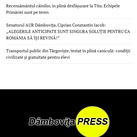
Recensământul câinilor, în plină desfășurare la Titu. Echipele
Primăriei sunt pe teren
Senatorul AUR Dâmbovița, Ciprian Constantin Iacob:
„ALEGERILE ANTICIPATE SUNT SINGURA SOLUȚIE PENTRU CA
ROMÂNIA SĂ ÎȘI REVINĂ!”
Transportul public din Târgoviște, testat în plină caniculă: condiții
civilizate și gratuitate pentru elevi