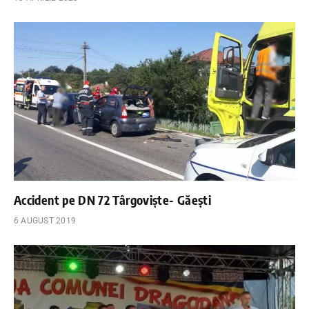
Accident pe DN 72 Târgovişte- Găeşti
6 AUGUST 2019