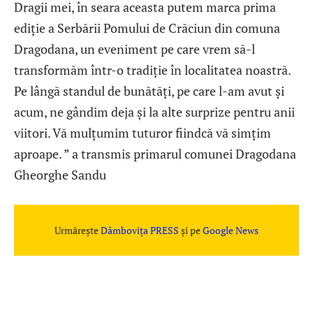
Dragii mei, în seara aceasta putem marca prima
ediție a Serbării Pomului de Crăciun din comuna
Dragodana, un eveniment pe care vrem să-l
transformăm într-o tradiție în localitatea noastră.
Pe lângă standul de bunătăți, pe care l-am avut și
acum, ne gândim deja și la alte surprize pentru anii
viitori. Vă mulțumim tuturor fiindcă vă simțim
aproape. ” a transmis primarul comunei Dragodana
Gheorghe Sandu
Urmărește
Dâmbovița PRESS
și pe
Google News