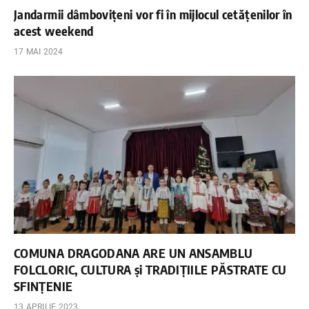
Jandarmii dâmbovițeni vor fi în mijlocul cetățenilor în
acest weekend
17 MAI 2024
COMUNA DRAGODANA ARE UN ANSAMBLU
FOLCLORIC, CULTURA și TRADIȚIILE PĂSTRATE CU
SFINȚENIE
13 APRILIE 2023