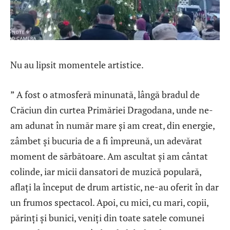
Nu au lipsit momentele artistice.
” A fost o atmosferă minunată, lângă bradul de
Crăciun din curtea Primăriei Dragodana, unde ne-
am adunat în număr mare și am creat, din energie,
zâmbet și bucuria de a fi împreună, un adevărat
moment de sărbătoare. Am ascultat și am cântat
colinde, iar micii dansatori de muzică populară,
aflați la început de drum artistic, ne-au oferit în dar
un frumos spectacol. Apoi, cu mici, cu mari, copii,
părinți și bunici, veniți din toate satele comunei