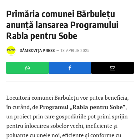
Primăria comunei Bărbulețu
anunță lansarea Programului
Rabla pentru Sobe
DÂMBOVIŢA PRESS
13 APRILIE 2025
Locuitorii comunei Bărbulețu vor putea beneficia,
în curând, de
Programul „Rabla pentru Sobe”
,
un proiect prin care gospodăriile pot primi sprijin
pentru înlocuirea sobelor vechi, ineficiente și
poluante cu unele noi, eficiente și conforme cu