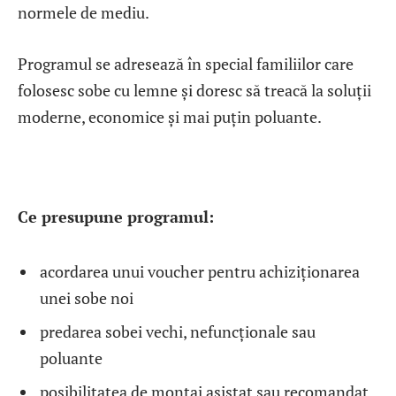
normele de mediu.
Programul se adresează în special familiilor care
folosesc sobe cu lemne și doresc să treacă la soluții
moderne, economice și mai puțin poluante.
Ce presupune programul:
acordarea unui voucher pentru achiziționarea
unei sobe noi
predarea sobei vechi, nefuncționale sau
poluante
posibilitatea de montaj asistat sau recomandat