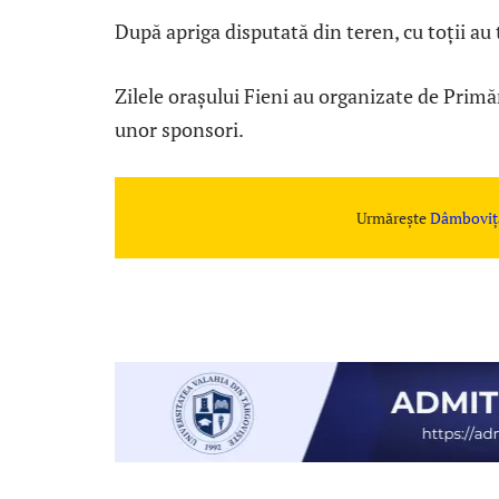
După apriga disputată din teren, cu toții au
Zilele orașului Fieni au organizate de Primări
unor sponsori.
Urmărește
Dâmboviț