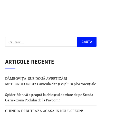
ARTICOLE RECENTE
DÂMBOVIȚA, SUB DOUĂ AVERTIZĂRI
METEOROLOGICE! Caniculă dar și vijelii și ploi torențiale
Spider-Man vă așteaptă la chioșcul de ziare de pe Strada
Gării – zona Podului de la Pavcom!
CHINDIA DEBUTEAZĂ ACASĂ ÎN NOUL SEZON!