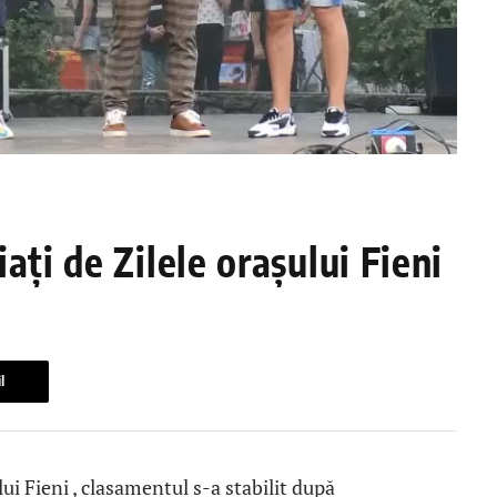
ați de Zilele orașului Fieni
l
ui Fieni , clasamentul s-a stabilit după