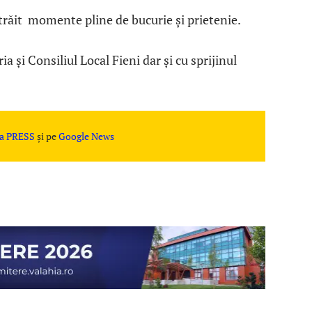
 trăit momente pline de bucurie și prietenie.
a și Consiliul Local Fieni dar și cu sprijinul
a PRESS
și pe
Google News