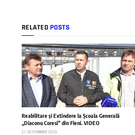
RELATED
POSTS
Reabilitare și Extindere la Școala Generală
„Diaconu Coresi” din Fieni. VIDEO
21 OCTOMBRIE 2023