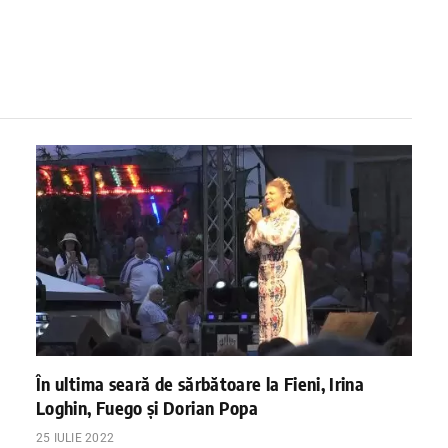
În ultima seară de sărbătoare la Fieni, Irina
Loghin, Fuego și Dorian Popa
25 IULIE 2022