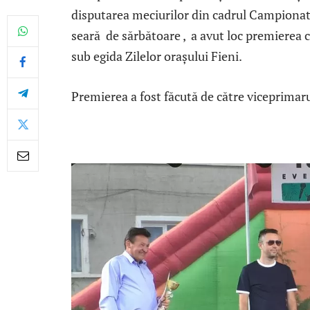
disputarea meciurilor din cadrul Campionatu
seară de sărbătoare , a avut loc premierea 
sub egida Zilelor orașului Fieni.
Premierea a fost făcută de către viceprima