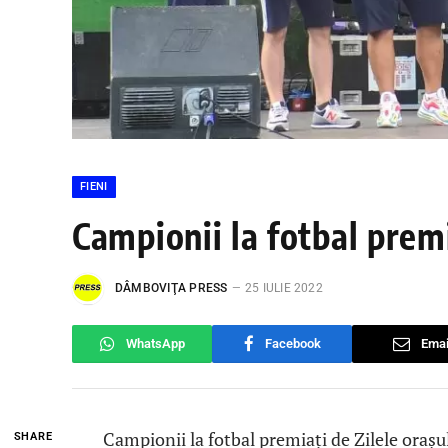
FIENI
Campionii la fotbal premi
DÂMBOVIŢA PRESS
25 IULIE 2022
WhatsApp
Facebook
Emai
Campionii la fotbal premiați de Zilele orașul
SHARE