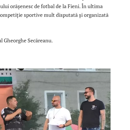
lui orășenesc de fotbal de la Fieni. În ultima
competiție sportive mult disputată și organizată
rul Gheorghe Secăreanu.