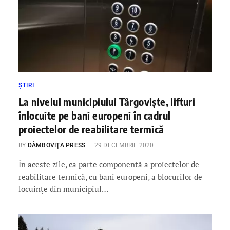
ȘTIRI
La nivelul municipiului Târgoviște, lifturi
înlocuite pe bani europeni în cadrul
proiectelor de reabilitare termică
BY
DÂMBOVIŢA PRESS
29 DECEMBRIE 2020
În aceste zile, ca parte componentă a proiectelor de
reabilitare termică, cu bani europeni, a blocurilor de
locuințe din municipiul…