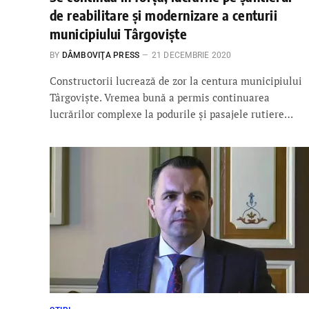
de reabilitare și modernizare a centurii
municipiului Târgoviște
BY
DÂMBOVIŢA PRESS
21 DECEMBRIE 2020
Constructorii lucrează de zor la centura municipiului
Târgoviște. Vremea bună a permis continuarea
lucrărilor complexe la podurile și pasajele rutiere…