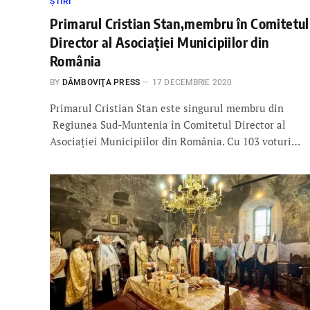
ȘTIRI
Primarul Cristian Stan,membru în Comitetul
Director al Asociației Municipiilor din
România
BY
DÂMBOVIŢA PRESS
17 DECEMBRIE 2020
Primarul Cristian Stan este singurul membru din
Regiunea Sud-Muntenia în Comitetul Director al
Asociației Municipiilor din România. Cu 103 voturi…