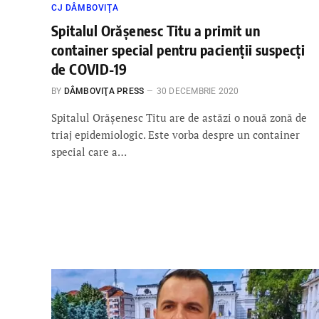
CJ DÂMBOVIŢA
Spitalul Orășenesc Titu a primit un
container special pentru pacienţii suspecţi
de COVID-19
BY
DÂMBOVIŢA PRESS
30 DECEMBRIE 2020
Spitalul Orășenesc Titu are de astăzi o nouă zonă de
triaj epidemiologic. Este vorba despre un container
special care a…