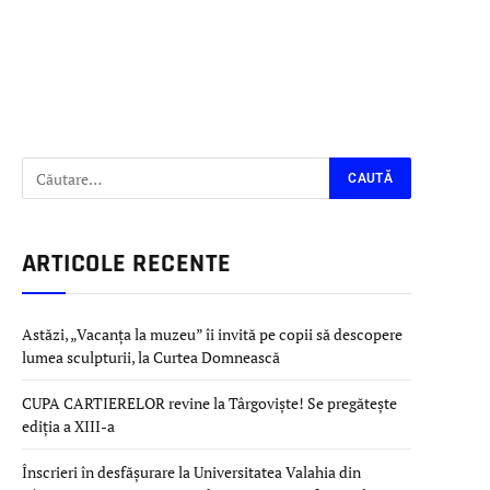
ARTICOLE RECENTE
Astăzi, „Vacanța la muzeu” îi invită pe copii să descopere
lumea sculpturii, la Curtea Domnească
CUPA CARTIERELOR revine la Târgoviște! Se pregătește
ediția a XIII-a
Înscrieri în desfășurare la Universitatea Valahia din