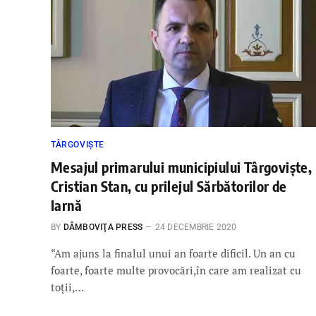
TÂRGOVIȘTE
Mesajul primarului municipiului Târgoviște,
Cristian Stan, cu prilejul Sărbătorilor de
Iarnă
BY
DÂMBOVIŢA PRESS
24 DECEMBRIE 2020
“Am ajuns la finalul unui an foarte dificil. Un an cu
foarte, foarte multe provocări,în care am realizat cu
toții,…