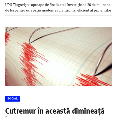
UPU Târgoviște, aproape de finalizare! Investiție de 20 de milioane
de lei pentru un spațiu modern și un flux mai eficient al pacienților
SOCIAL
Cutremur în această dimineață