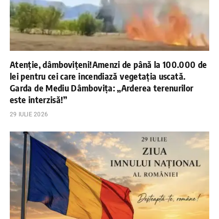
Atenție, dâmbovițeni!Amenzi de până la 100.000 de
lei pentru cei care incendiază vegetația uscată.
Garda de Mediu Dâmbovița: „Arderea terenurilor
este interzisă!”
29 IULIE 2026