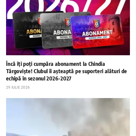
Încă îți poți cumpăra abonament la Chindia
Târgoviște! Clubul îi așteaptă pe suporteri alături de
echipă în sezonul 2026-2027
29 IULIE 2026