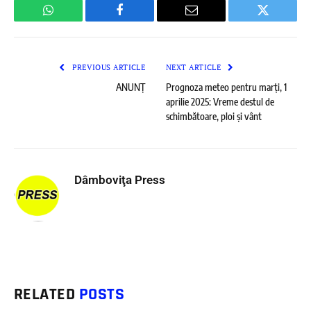
WhatsApp
Facebook
Email
Twitter
PREVIOUS ARTICLE
NEXT ARTICLE
ANUNȚ
Prognoza meteo pentru marți, 1
aprilie 2025: Vreme destul de
schimbătoare, ploi și vânt
Dâmboviţa Press
RELATED
POSTS