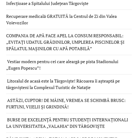
Infecțioase a Spitalului Județean Târgoviște
Recuperare medicală GRATUITĂ la Centrul de Zi din Valea
Voievozilor
COMPANIA DE APĂ FACE APEL LA CONSUM RESPONSABIL:
„EVITAȚI UDATUL GRĂDINILOR, UMPLEREA PISCINELOR ȘI
SPĂLATUL MAȘINILOR CU APĂ POTABILĂ”
Vestiar modern pentru cei care aleargă pe pista Stadionului
„Eugen Popescu”!
Litoralul de acasă este la Târgoviște! Răcoarea îi așteaptă pe
târgovișteni la Complexul Turistic de Natație
ASTĂZI, CUPTOR! DE MÂINE, VREMEA SE SCHIMBĂ BRUSC:
FURTUNI, VIJELII ȘI GRINDINĂ!
BURSE DE EXCELENȚĂ PENTRU STUDENȚI INTERNAȚIONALI
LA UNIVERSITATEA „VALAHIA” DIN TÂRGOVIȘTE