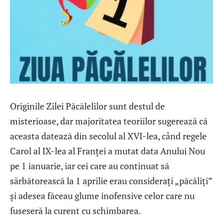
Originile Zilei Păcălelilor sunt destul de
misterioase, dar majoritatea teoriilor sugerează că
aceasta datează din secolul al XVI-lea, când regele
Carol al IX-lea al Franței a mutat data Anului Nou
pe 1 ianuarie, iar cei care au continuat să
sărbătorească la 1 aprilie erau considerați „păcăliți”
și adesea făceau glume inofensive celor care nu
fuseseră la curent cu schimbarea.