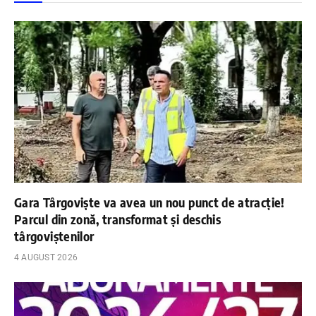
Gara Târgoviște va avea un nou punct de atracție!
Parcul din zonă, transformat și deschis
târgoviștenilor
4 AUGUST 2026