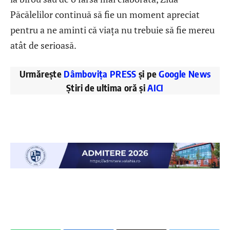
Păcălelilor continuă să fie un moment apreciat
pentru a ne aminti că viața nu trebuie să fie mereu
atât de serioasă.
Urmărește
Dâmbovița PRESS
și pe
Google News
Știri de ultima oră și
AICI