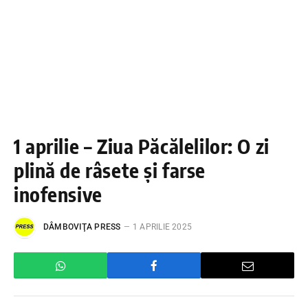
1 aprilie – Ziua Păcălelilor: O zi
plină de râsete și farse
inofensive
DÂMBOVIŢA PRESS
1 APRILIE 2025