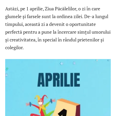
Astăzi, pe 1 aprilie, Ziua Păcălelilor, o zi în care
glumele și farsele sunt la ordinea zilei. De-a lungul
timpului, această zi a devenit o oportunitate
perfectă pentru a pune la încercare simțul umorului
și creativitatea, în special în rândul prietenilor și
colegilor.