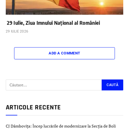
29 Iulie, Ziua Imnului Național al României
29 IULIE 2026
ADD A COMMENT
ARTICOLE RECENTE
CJ Dâmbovița: Încep lucrările de modernizare la Secția de Boli