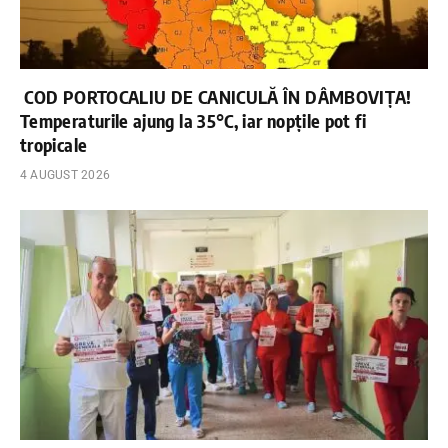
COD PORTOCALIU DE CANICULĂ ÎN DÂMBOVIȚA!
Temperaturile ajung la 35°C, iar nopțile pot fi
tropicale
4 AUGUST 2026