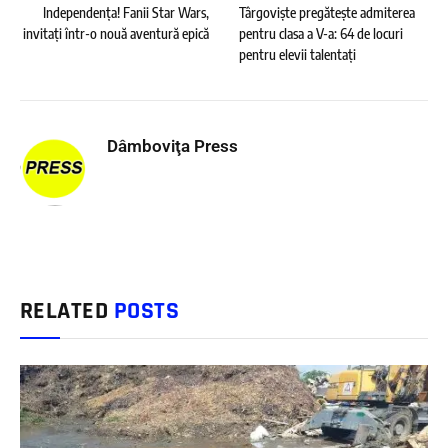
Independența! Fanii Star Wars,
Târgoviște pregătește admiterea
invitați într-o nouă aventură epică
pentru clasa a V-a: 64 de locuri
pentru elevii talentați
Dâmboviţa Press
RELATED
POSTS