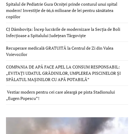
Spitalul de Pediatrie Gura Ocniței prinde conturul unui spital
modern! Investiție de 66,6 milioane de lei pentru sănătatea
copiilor
CJ Dâmbovița: Încep lucrările de modernizare la Secția de Boli
Infecțioase a Spitalului Județean Târgoviște
Recuperare medicală GRATUITĂ la Centrul de Zi din Valea
Voievozilor
COMPANIA DE APĂ FACE APEL LA CONSUM RESPONSABIL:
„EVITAȚI UDATUL GRĂDINILOR, UMPLEREA PISCINELOR ȘI
SPĂLATUL MAȘINILOR CU APĂ POTABILĂ”
Vestiar modern pentru cei care aleargă pe pista Stadionului
„Eugen Popescu”!