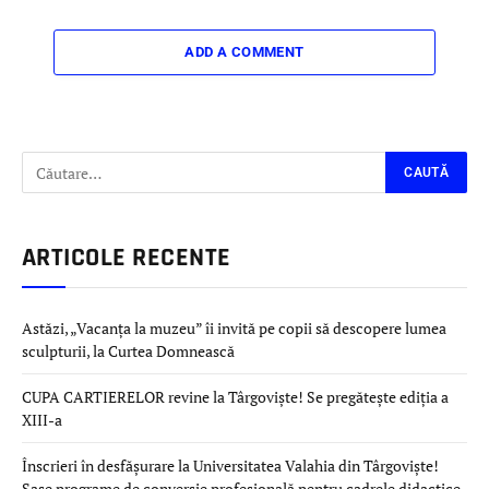
ADD A COMMENT
ARTICOLE RECENTE
Astăzi, „Vacanța la muzeu” îi invită pe copii să descopere lumea
sculpturii, la Curtea Domnească
CUPA CARTIERELOR revine la Târgoviște! Se pregătește ediția a
XIII-a
Înscrieri în desfășurare la Universitatea Valahia din Târgoviște!
Șase programe de conversie profesională pentru cadrele didactice