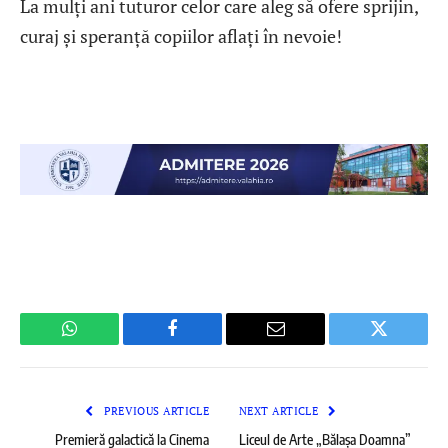
La mulți ani tuturor celor care aleg să ofere sprijin,
curaj și speranță copiilor aflați în nevoie!
WhatsApp
Facebook
Email
Twitter
PREVIOUS ARTICLE
NEXT ARTICLE
Premieră galactică la Cinema
Liceul de Arte „Bălașa Doamna”