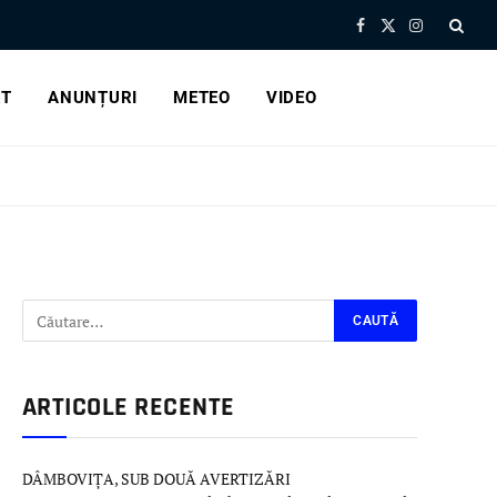
Facebook
X
Instagram
(Twitter)
RT
ANUNȚURI
METEO
VIDEO
ARTICOLE RECENTE
DÂMBOVIȚA, SUB DOUĂ AVERTIZĂRI