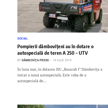
SOCIAL
Pompierii dâmboviţeni au în dotare o
autospecială de teren A 250 – UTV
BY
DÂMBOVIŢA PRESS
16 IULIE 2019
În luna mai, în dotarea ISU „Basarab I” Dâmboviţa a
intrat o nouă autospecială. Este voba de o
autospecială de…