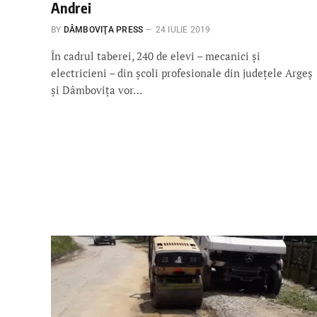
Andrei
BY
DÂMBOVIŢA PRESS
24 IULIE 2019
În cadrul taberei, 240 de elevi – mecanici și
electricieni – din școli profesionale din județele Argeș
și Dâmbovița vor…