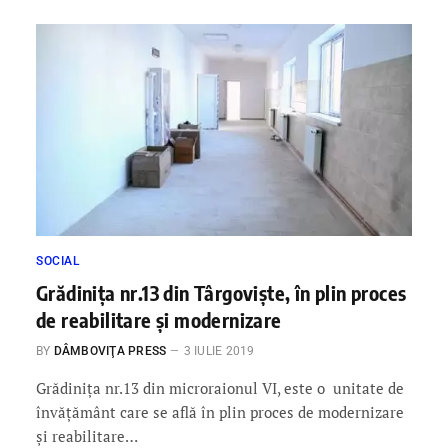
SOCIAL
Grădiniţa nr.13 din Târgovişte, în plin proces
de reabilitare şi modernizare
BY
DÂMBOVIŢA PRESS
3 IULIE 2019
Grădiniţa nr.13 din microraionul VI, este o unitate de
învăţământ care se află în plin proces de modernizare
şi reabilitare…