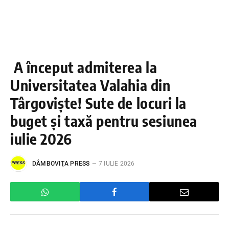
A început admiterea la
Universitatea Valahia din
Târgoviște! Sute de locuri la
buget și taxă pentru sesiunea
iulie 2026
DÂMBOVIŢA PRESS
7 IULIE 2026