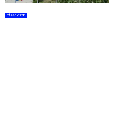
TÂRGOVIȘTE