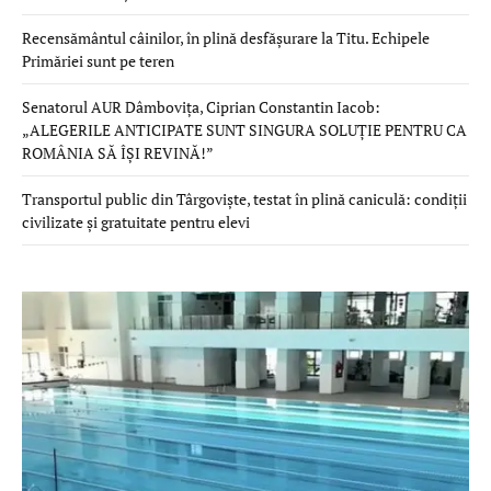
Recensământul câinilor, în plină desfășurare la Titu. Echipele
Primăriei sunt pe teren
Senatorul AUR Dâmbovița, Ciprian Constantin Iacob:
„ALEGERILE ANTICIPATE SUNT SINGURA SOLUȚIE PENTRU CA
ROMÂNIA SĂ ÎȘI REVINĂ!”
Transportul public din Târgoviște, testat în plină caniculă: condiții
civilizate și gratuitate pentru elevi