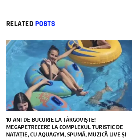
RELATED
POSTS
10 ANI DE BUCURIE LA TÂRGOVIȘTE!
MEGAPETRECERE LA COMPLEXUL TURISTIC DE
NATAȚIE, CU AQUAGYM, SPUMĂ, MUZICĂ LIVE ȘI