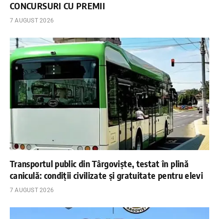
CONCURSURI CU PREMII
7 AUGUST 2026
Transportul public din Târgoviște, testat în plină
caniculă: condiții civilizate și gratuitate pentru elevi
7 AUGUST 2026