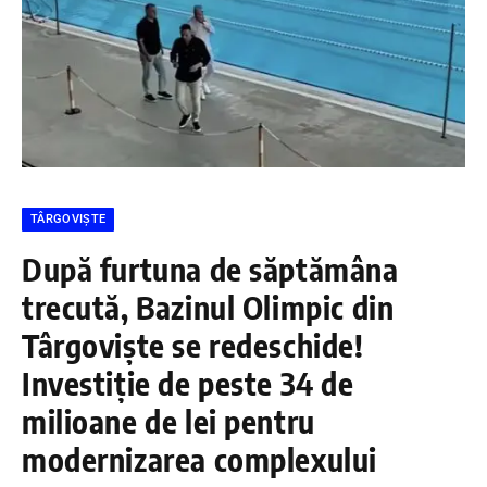
TÂRGOVIȘTE
După furtuna de săptămâna
trecută, Bazinul Olimpic din
Târgoviște se redeschide!
Investiție de peste 34 de
milioane de lei pentru
modernizarea complexului