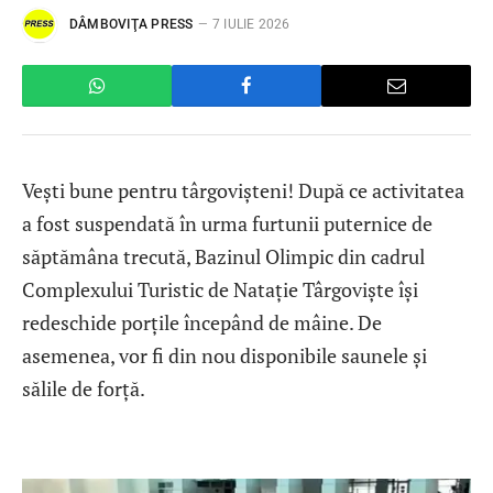
DÂMBOVIŢA PRESS
7 IULIE 2026
Vești bune pentru târgovișteni! După ce activitatea
a fost suspendată în urma furtunii puternice de
săptămâna trecută, Bazinul Olimpic din cadrul
Complexului Turistic de Natație Târgoviște își
redeschide porțile începând de mâine. De
asemenea, vor fi din nou disponibile saunele și
sălile de forță.