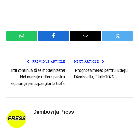
WhatsApp
Facebook
Email
Twitter
PREVIOUS ARTICLE
NEXT ARTICLE
Titu continuă să se modernizeze!
Prognoza meteo pentru județul
Noi marcaje rutiere pentru
Dâmbovița, 7 iulie 2026
siguranța participanților la trafic
Dâmboviţa Press