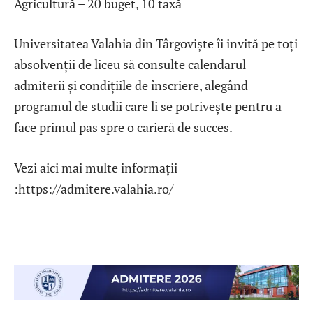
Agricultură – 20 buget, 10 taxă
Universitatea Valahia din Târgoviște îi invită pe toți
absolvenții de liceu să consulte calendarul
admiterii și condițiile de înscriere, alegând
programul de studii care li se potrivește pentru a
face primul pas spre o carieră de succes.
Vezi aici mai multe informații
:https://admitere.valahia.ro/