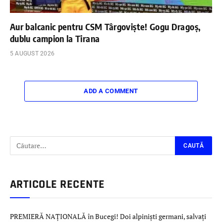
Aur balcanic pentru CSM Târgoviște! Gogu Dragoș,
dublu campion la Tirana
5 AUGUST 2026
ADD A COMMENT
ARTICOLE RECENTE
PREMIERĂ NAȚIONALĂ în Bucegi! Doi alpiniști germani, salvați