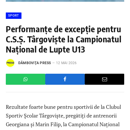
SPORT
Performanțe de excepție pentru
C.S.Ș. Târgoviște la Campionatul
Național de Lupte U13
DÂMBOVIŢA PRESS
12 MAI 2026
Rezultate foarte bune pentru sportivii de la Clubul
Sportiv Școlar Târgoviște, pregătiți de antrenorii
Georgiana și Marin Filip, la Campionatul Național