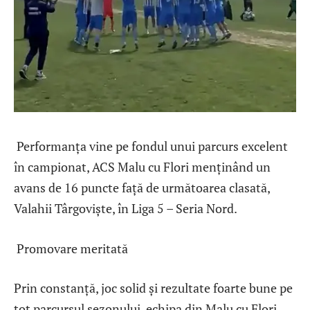
Performanța vine pe fondul unui parcurs excelent
în campionat, ACS Malu cu Flori menținând un
avans de 16 puncte față de următoarea clasată,
Valahii Târgoviște, în Liga 5 – Seria Nord.
Promovare meritată
Prin constanță, joc solid și rezultate foarte bune pe
tot parcursul sezonului, echipa din Malu cu Flori