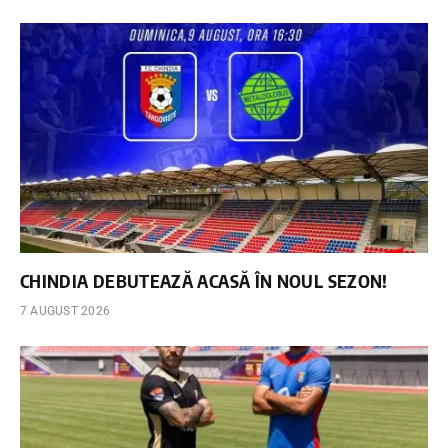
CHINDIA DEBUTEAZĂ ACASĂ ÎN NOUL SEZON!
7 AUGUST 2026