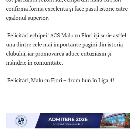
confirmă forma excelentă și face pasul istoric către
eșalonul superior.
Felicitări echipei! ACS Malu cu Flori își scrie astfel
una dintre cele mai importante pagini din istoria
clubului, iar promovarea aduce entuziasm și
mândrie în comunitate.
Felicitări, Malu cu Flori – drum bun în Liga 4!