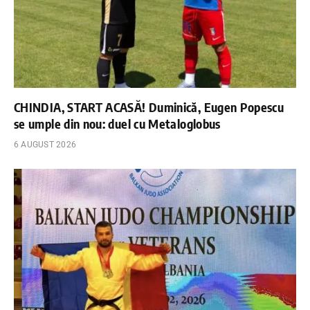
CHINDIA, START ACASĂ! Duminică, Eugen Popescu
se umple din nou: duel cu Metaloglobus
6 AUGUST 2026