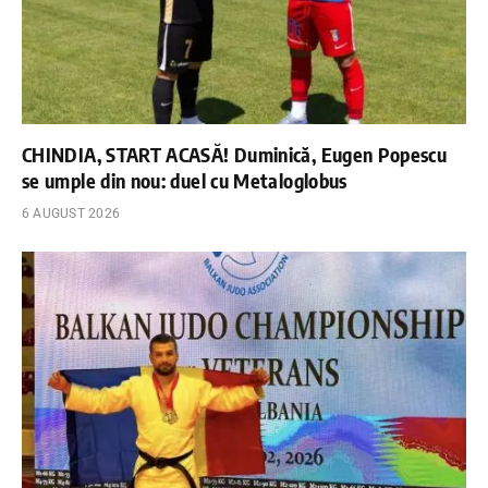
CHINDIA, START ACASĂ! Duminică, Eugen Popescu
se umple din nou: duel cu Metaloglobus
6 AUGUST 2026