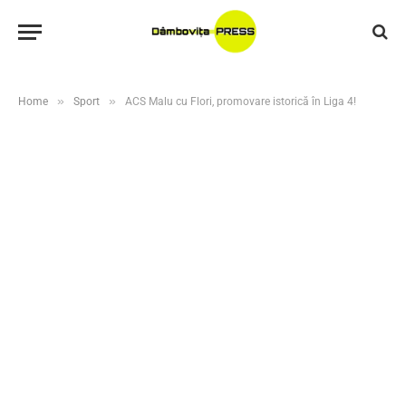
»
»
Home
Sport
ACS Malu cu Flori, promovare istorică în Liga 4!