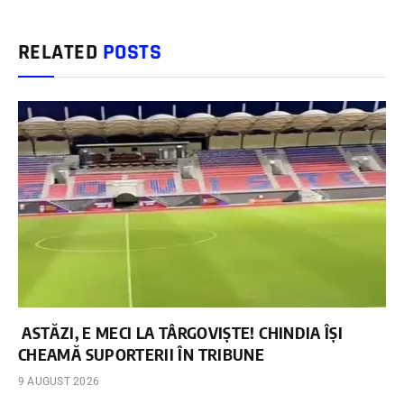
RELATED
POSTS
ASTĂZI, E MECI LA TÂRGOVIȘTE! CHINDIA ÎȘI
CHEAMĂ SUPORTERII ÎN TRIBUNE
9 AUGUST 2026