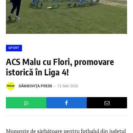
SPORT
ACS Malu cu Flori, promovare
istorică în Liga 4!
DÂMBOVIŢA PRESS
12 MAI 2026
Momente de sărbătoare pentru fotbalul din județul