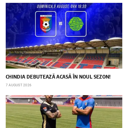
CHINDIA DEBUTEAZĂ ACASĂ ÎN NOUL SEZON!
7 AUGUST 2026