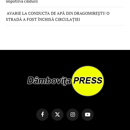
împotriva căldurii
AVARIE LA CONDUCTA DE APĂ DIN DRAGOMIREȘTI! O
STRADĂ A FOST ÎNCHISĂ CIRCULAȚIEI
Facebook
X
Instagram
YouTube
(Twitter)