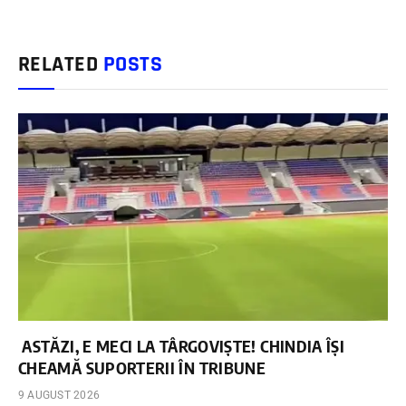
RELATED
POSTS
ASTĂZI, E MECI LA TÂRGOVIȘTE! CHINDIA ÎȘI
CHEAMĂ SUPORTERII ÎN TRIBUNE
9 AUGUST 2026