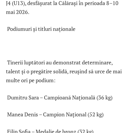
J4 (U13), desfășurat la Călărași în perioada 8–10
mai 2026.
Podiumuri și titluri naționale
Tinerii luptători au demonstrat determinare,
talent și o pregătire solidă, reușind să urce de mai
multe ori pe podium:
Dumitru Sara – Campioană Națională (36 kg)
Manea Denis – Campion Național (52 kg)
Filip Sofia – Medalie de bronz (32 kg)