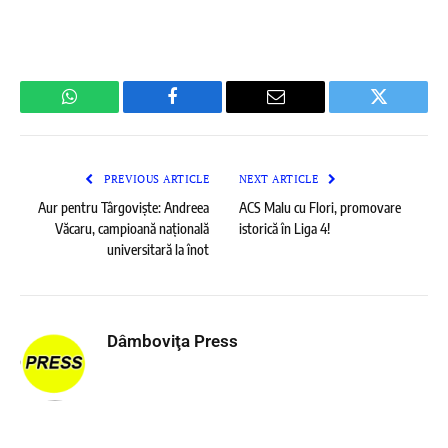
WhatsApp
Facebook
Email
Twitter
PREVIOUS ARTICLE
NEXT ARTICLE
Aur pentru Târgoviște: Andreea
ACS Malu cu Flori, promovare
Văcaru, campioană națională
istorică în Liga 4!
universitară la înot
Dâmboviţa Press