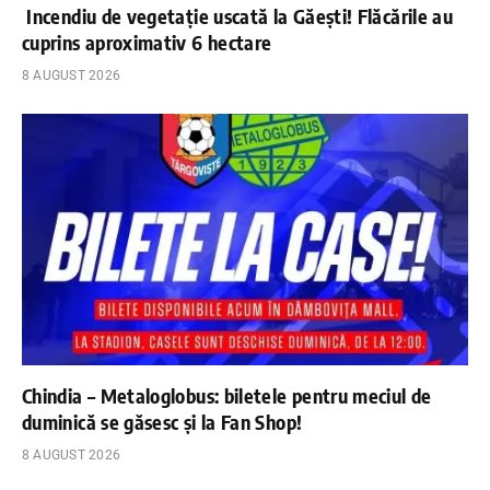
Incendiu de vegetație uscată la Găești! Flăcările au
cuprins aproximativ 6 hectare
8 AUGUST 2026
Chindia – Metaloglobus: biletele pentru meciul de
duminică se găsesc și la Fan Shop!
8 AUGUST 2026