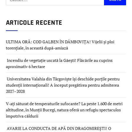
ARTICOLE RECENTE
ULTIMA ORĂ: COD GALBEN ÎN DÂMBOVIȚA! Vijelii și ploi
torențiale, în această după-amiază
Incendiu de vegetație uscată la Găești! Flăcările au cuprins
aproximativ 6 hectare
Universitatea Valahia din Târgoviște își deschide porțile pentru
studenții internaționali! A început pregătirea pentru admiterea
2027–2028
V-ați săturat de temperaturile sufocante? La peste 1.600 de metri
altitudine, în Munții Bucegi, natura oferă un refugiu spectaculos
împotriva căldurii
AVARIE LA CONDUCTA DE APĂ DIN DRAGOMIREȘTI! O