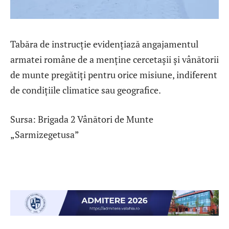
Tabăra de instrucție evidențiază angajamentul
armatei române de a menține cercetașii și vânătorii
de munte pregătiți pentru orice misiune, indiferent
de condițiile climatice sau geografice.
Sursa: Brigada 2 Vânători de Munte
„Sarmizegetusa”