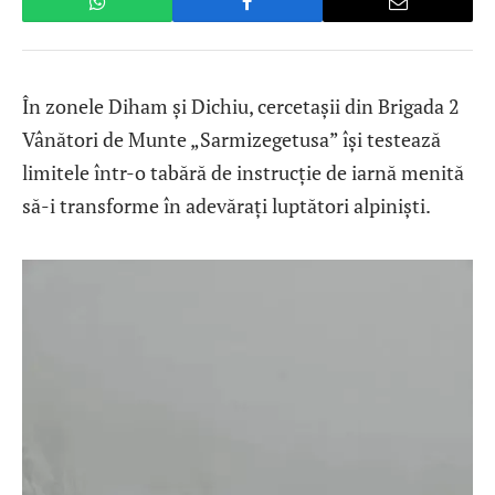
În zonele Diham și Dichiu, cercetașii din Brigada 2
Vânători de Munte „Sarmizegetusa” își testează
limitele într-o tabără de instrucție de iarnă menită
să-i transforme în adevărați luptători alpiniști.