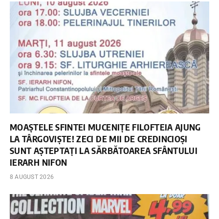
MOAȘTELE SFINTEI MUCENIȚE FILOFTEIA AJUNG
LA TÂRGOVIȘTE! ZECI DE MII DE CREDINCIOȘI
SUNT AȘTEPTAȚI LA SĂRBĂTOAREA SFÂNTULUI
IERARH NIFON
8 AUGUST 2026