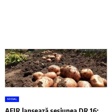
SOCIAL
AFIR lansează sesiunea DR 16: