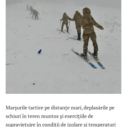
Marșurile tactice pe distanțe mari, deplasările pe
schiuri în teren muntos și exercițiile de
supraviețuire în condiții de izolare și temperaturi