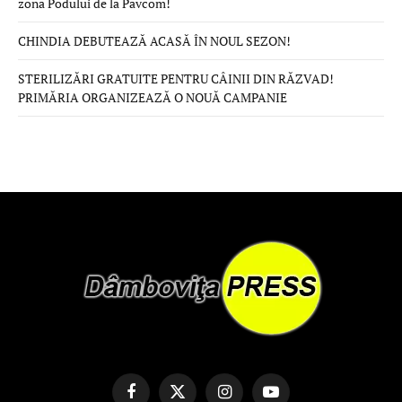
zona Podului de la Pavcom!
CHINDIA DEBUTEAZĂ ACASĂ ÎN NOUL SEZON!
STERILIZĂRI GRATUITE PENTRU CÂINII DIN RĂZVAD!
PRIMĂRIA ORGANIZEAZĂ O NOUĂ CAMPANIE
Facebook
X
Instagram
YouTube