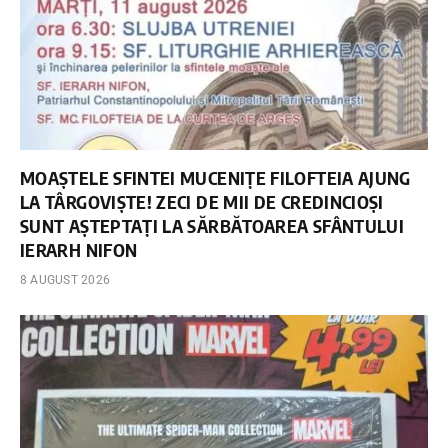
MOAȘTELE SFINTEI MUCENIȚE FILOFTEIA AJUNG
LA TÂRGOVIȘTE! ZECI DE MII DE CREDINCIOȘI
SUNT AȘTEPTAȚI LA SĂRBĂTOAREA SFÂNTULUI
IERARH NIFON
8 AUGUST 2026