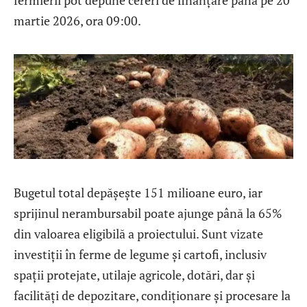
fermierii pot depune cereri de finanțare până pe 20
martie 2026, ora 09:00.
Bugetul total depășește 151 milioane euro, iar
sprijinul nerambursabil poate ajunge până la 65%
din valoarea eligibilă a proiectului. Sunt vizate
investiții în ferme de legume și cartofi, inclusiv
spații protejate, utilaje agricole, dotări, dar și
facilități de depozitare, condiționare și procesare la