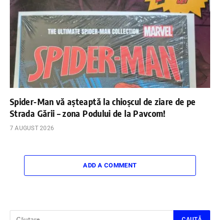
Spider-Man vă așteaptă la chioșcul de ziare de pe
Strada Gării – zona Podului de la Pavcom!
7 AUGUST 2026
ADD A COMMENT