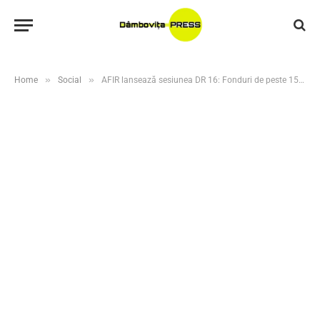
»
»
Home
Social
AFIR lansează sesiunea DR 16: Fonduri de peste 151 milioane euro pentru ferme de legume și cartofi