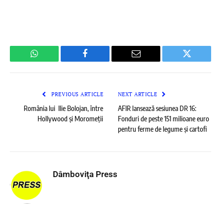
WhatsApp
Facebook
Email
Twitter
PREVIOUS ARTICLE
NEXT ARTICLE
România lui Ilie Bolojan, între
AFIR lansează sesiunea DR 16:
Hollywood și Moromeții
Fonduri de peste 151 milioane euro
pentru ferme de legume și cartofi
Dâmboviţa Press