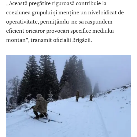
„Această pregătire riguroasă contribuie la
coeziunea grupului și menține un nivel ridicat de
operativitate, permițându-ne să răspundem
eficient oricăror provocări specifice mediului
montan”, transmit oficialii Brigăzii.