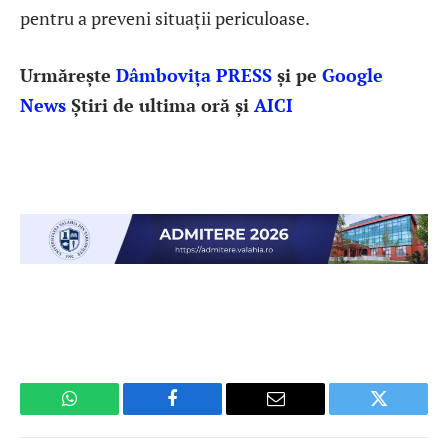
pentru a preveni situații periculoase.
Urmărește
Dâmbovița PRESS
și pe
Google
News
Știri de ultima oră și
AICI
WhatsApp
Facebook
Email
Twitter