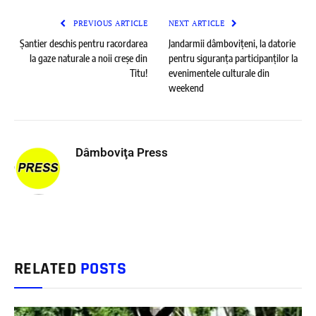
PREVIOUS ARTICLE
NEXT ARTICLE
Șantier deschis pentru racordarea
Jandarmii dâmbovițeni, la datorie
la gaze naturale a noii creșe din
pentru siguranța participanților la
Titu!
evenimentele culturale din
weekend
Dâmboviţa Press
RELATED
POSTS