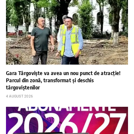
Gara Târgoviște va avea un nou punct de atracție!
Parcul din zonă, transformat și deschis
târgoviștenilor
4 AUGUST 2026