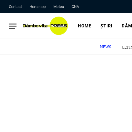
Contact
Horoscop
Meteo
CNA
HOME
ȘTIRI
DÂM
NEWS