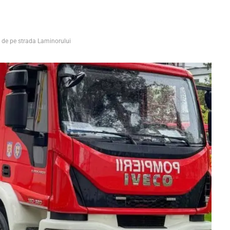
lă de pe strada Laminorului