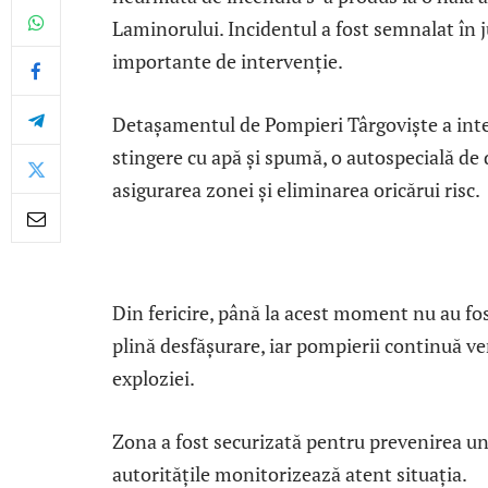
Laminorului. Incidentul a fost semnalat în j
importante de intervenție.
Detașamentul de Pompieri Târgoviște a inter
stingere cu apă și spumă, o autospecială de
asigurarea zonei și eliminarea oricărui risc.
Din fericire, până la acest moment nu au fost
plină desfășurare, iar pompierii continuă ver
exploziei.
Zona a fost securizată pentru prevenirea un
autoritățile monitorizează atent situația.