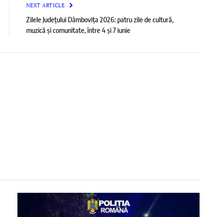
NEXT ARTICLE
Zilele Județului Dâmbovița 2026: patru zile de cultură,
muzică și comunitate, între 4 și 7 iunie