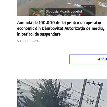
Amendă de 100.000 de lei pentru un operator
economic din Dâmbovița! Autorizația de mediu,
în pericol de suspendare
5 AUGUST 2026
ADD 