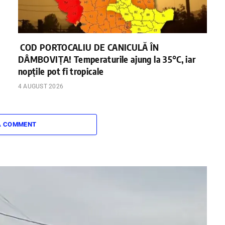
COD PORTOCALIU DE CANICULĂ ÎN
DÂMBOVIȚA! Temperaturile ajung la 35°C, iar
nopțile pot fi tropicale
4 AUGUST 2026
A COMMENT