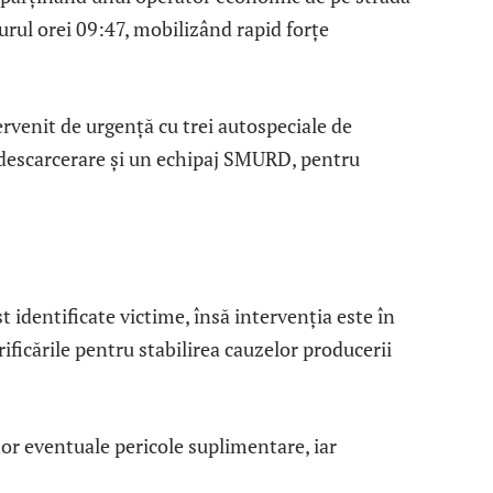
urul orei 09:47, mobilizând rapid forțe
venit de urgență cu trei autospeciale de
 descarcerare și un echipaj SMURD, pentru
 identificate victime, însă intervenția este în
ificările pentru stabilirea cauzelor producerii
or eventuale pericole suplimentare, iar