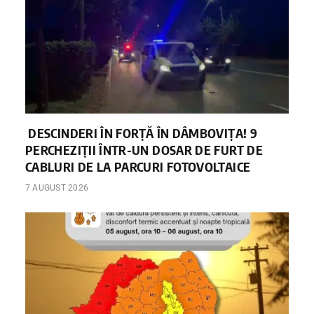
DESCINDERI ÎN FORȚĂ ÎN DÂMBOVIȚA! 9
PERCHEZIȚII ÎNTR-UN DOSAR DE FURT DE
CABLURI DE LA PARCURI FOTOVOLTAICE
7 AUGUST 2026