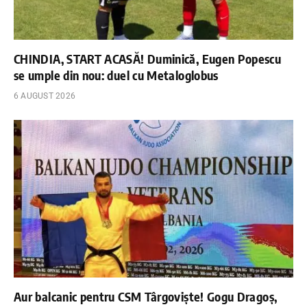
CHINDIA, START ACASĂ! Duminică, Eugen Popescu
se umple din nou: duel cu Metaloglobus
6 AUGUST 2026
Aur balcanic pentru CSM Târgoviște! Gogu Dragoș,