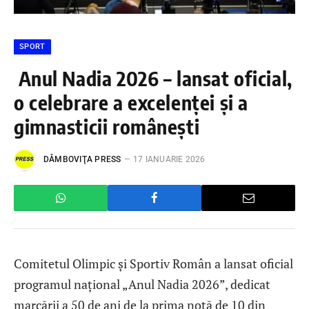
SPORT
Anul Nadia 2026 – lansat oficial,
o celebrare a excelenței și a
gimnasticii românești
DÂMBOVIŢA PRESS
17 IANUARIE 2026
Comitetul Olimpic și Sportiv Român a lansat oficial
programul național „Anul Nadia 2026”, dedicat
marcării a 50 de ani de la prima notă de 10 din