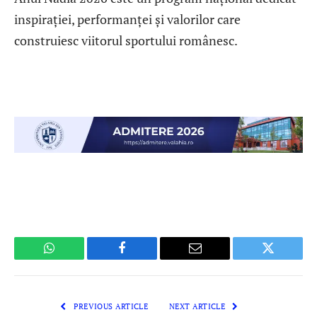
inspirației, performanței și valorilor care
construiesc viitorul sportului românesc.
WhatsApp
Facebook
Email
Twitter
PREVIOUS ARTICLE
NEXT ARTICLE