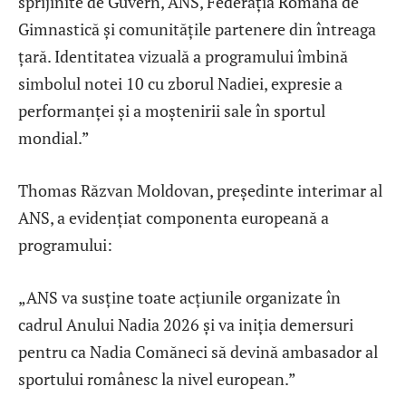
sprijinite de Guvern, ANS, Federația Română de
Gimnastică și comunitățile partenere din întreaga
țară. Identitatea vizuală a programului îmbină
simbolul notei 10 cu zborul Nadiei, expresie a
performanței și a moștenirii sale în sportul
mondial.”
Thomas Răzvan Moldovan, președinte interimar al
ANS, a evidențiat componenta europeană a
programului:
„ANS va susține toate acțiunile organizate în
cadrul Anului Nadia 2026 și va iniția demersuri
pentru ca Nadia Comăneci să devină ambasador al
sportului românesc la nivel european.”