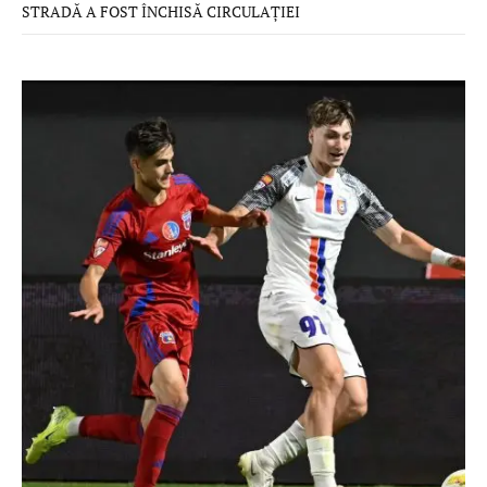
STRADĂ A FOST ÎNCHISĂ CIRCULAȚIEI