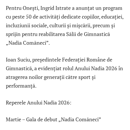
Pentru Onești, Ingrid Istrate a anunțat un program
cu peste 50 de activități dedicate copiilor, educației,
incluziunii sociale, culturii și mișcării, precum și
sprijin pentru reabilitarea Sălii de Gimnastică
„Nadia Comăneci”.
Ioan Suciu, președintele Federației Române de
Gimnastică, a evidențiat rolul Anului Nadia 2026 în
atragerea noilor generații către sport și
performanță.
Reperele Anului Nadia 2026:
Martie – Gala de debut „Nadia Comăneci”