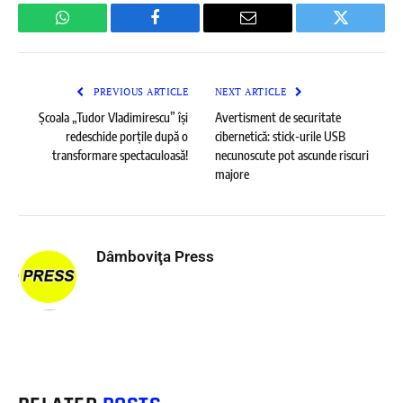
WhatsApp
Facebook
Email
Twitter
PREVIOUS ARTICLE
NEXT ARTICLE
Școala „Tudor Vladimirescu” își
Avertisment de securitate
redeschide porțile după o
cibernetică: stick-urile USB
transformare spectaculoasă!
necunoscute pot ascunde riscuri
majore
Dâmboviţa Press