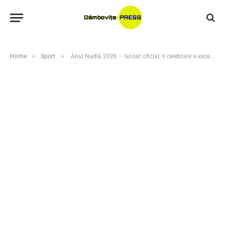
»
»
Home
Sport
Anul Nadia 2026 – lansat oficial, o celebrare a excelenței și a gimnasticii românești