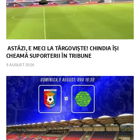
ASTĂZI, E MECI LA TÂRGOVIȘTE! CHINDIA ÎȘI
CHEAMĂ SUPORTERII ÎN TRIBUNE
9 AUGUST 2026