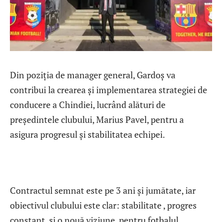
Din poziția de manager general, Gardoș va
contribui la crearea și implementarea strategiei de
conducere a Chindiei, lucrând alături de
președintele clubului, Marius Pavel, pentru a
asigura progresul și stabilitatea echipei.
Contractul semnat este pe 3 ani și jumătate, iar
obiectivul clubului este clar: stabilitate , progres
constant și o nouă viziune pentru fotbalul