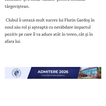
târgoviștean.
Clubul îi urează mult succes lui Florin Gardoș în
noul său rol și așteaptă cu nerăbdare impactul
pozitiv pe care îl va aduce atât în teren, cât și în
afara lui.