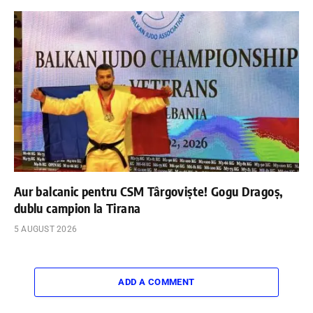
Aur balcanic pentru CSM Târgoviște! Gogu Dragoș,
dublu campion la Tirana
5 AUGUST 2026
ADD A COMMENT