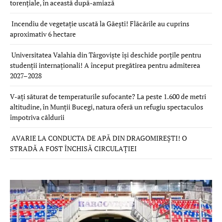
torențiale, în această după-amiază
Incendiu de vegetație uscată la Găești! Flăcările au cuprins
aproximativ 6 hectare
Universitatea Valahia din Târgoviște își deschide porțile pentru
studenții internaționali! A început pregătirea pentru admiterea
2027–2028
V-ați săturat de temperaturile sufocante? La peste 1.600 de metri
altitudine, în Munții Bucegi, natura oferă un refugiu spectaculos
împotriva căldurii
AVARIE LA CONDUCTA DE APĂ DIN DRAGOMIREȘTI! O
STRADĂ A FOST ÎNCHISĂ CIRCULAȚIEI