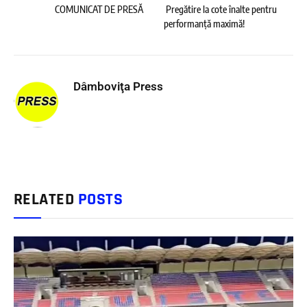
COMUNICAT DE PRESĂ
Pregătire la cote înalte pentru
performanță maximă!
Dâmboviţa Press
RELATED
POSTS