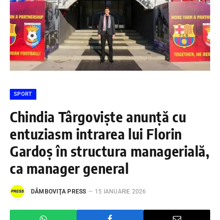
SPORT
Chindia Târgoviște anunță cu
entuziasm intrarea lui Florin
Gardoș în structura managerială,
ca manager general
DÂMBOVIŢA PRESS
15 IANUARIE 2026