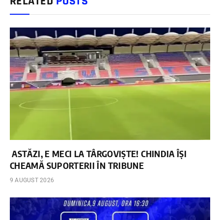
RELATED
POSTS
ASTĂZI, E MECI LA TÂRGOVIȘTE! CHINDIA ÎȘI
CHEAMĂ SUPORTERII ÎN TRIBUNE
9 AUGUST 2026