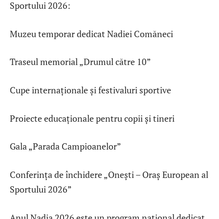
Sportului 2026:
Muzeu temporar dedicat Nadiei Comăneci
Traseul memorial „Drumul către 10”
Cupe internaționale și festivaluri sportive
Proiecte educaționale pentru copii și tineri
Gala „Parada Campioanelor”
Conferința de închidere „Onești – Oraș European al
Sportului 2026”
Anul Nadia 2026 este un program național dedicat