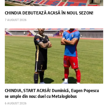
CHINDIA DEBUTEAZĂ ACASĂ ÎN NOUL SEZON!
7 AUGUST 2026
CHINDIA, START ACASĂ! Duminică, Eugen Popescu
se umple din nou: duel cu Metaloglobus
6 AUGUST 2026