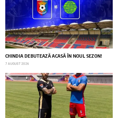
CHINDIA DEBUTEAZĂ ACASĂ ÎN NOUL SEZON!
7 AUGUST 2026