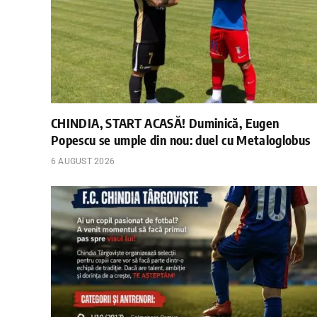
CHINDIA, START ACASĂ! Duminică, Eugen
Popescu se umple din nou: duel cu Metaloglobus
6 AUGUST 2026