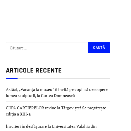
ARTICOLE RECENTE
Astăzi, „Vacanța la muzeu” îi invită pe copii să descopere
lumea sculpturii, la Curtea Domnească
CUPA CARTIERELOR revine la Târgoviște! Se pregătește
ediția a XIII-a
Înscrieri în desfășurare la Universitatea Valahia din