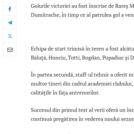
Golurile victoriei au fost înscrise de Rareș M
Dumitrache, în timp ce al patrulea gol a ven
Echipa de start trimisă în teren a fost alcăt
Băluță, Honciu, Totti, Bogdan, Popadiuc și 
În partea secundă, staff-ul tehnic a oferit m
multor tineri din cadrul academiei clubului,
calitățile în fața antrenorilor.
Succesul din primul test al verii oferă un î
continuă pregătirea în vederea noului sezo