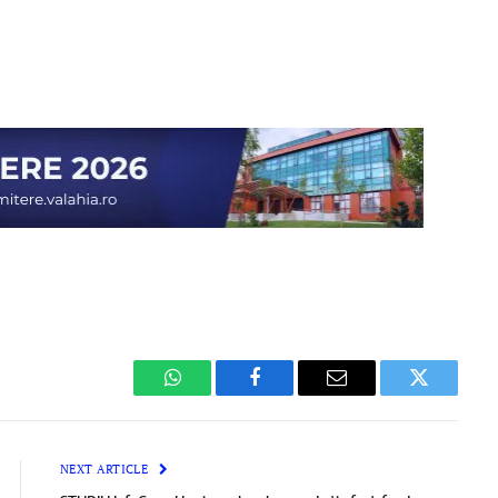
WhatsApp
Facebook
Email
Twitter
NEXT ARTICLE