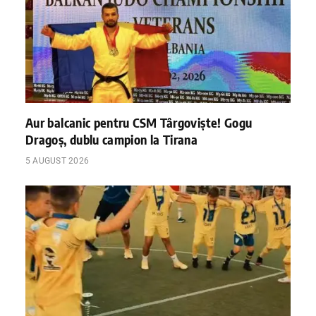
Aur balcanic pentru CSM Târgoviște! Gogu
Dragoș, dublu campion la Tirana
5 AUGUST 2026