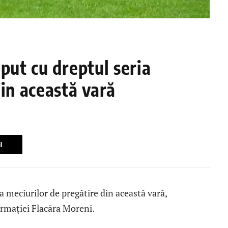
put cu dreptul seria
din această vară
l
a meciurilor de pregătire din această vară,
ormației Flacăra Moreni.