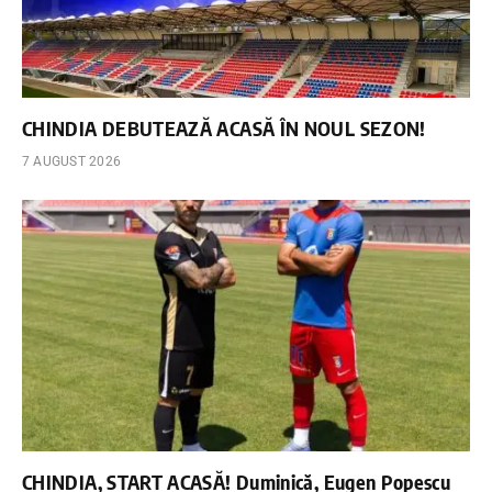
CHINDIA DEBUTEAZĂ ACASĂ ÎN NOUL SEZON!
7 AUGUST 2026
CHINDIA, START ACASĂ! Duminică, Eugen Popescu