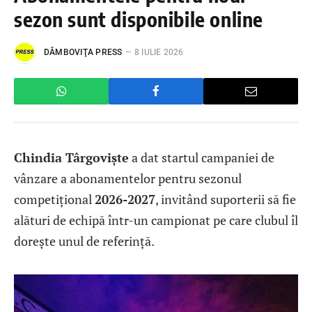
sezon sunt disponibile online
DÂMBOVIŢA PRESS
8 IULIE 2026
Chindia Târgoviște
a dat startul campaniei de
vânzare a abonamentelor pentru sezonul
competițional
2026-2027
, invitând suporterii să fie
alături de echipă într-un campionat pe care clubul îl
dorește unul de referință.