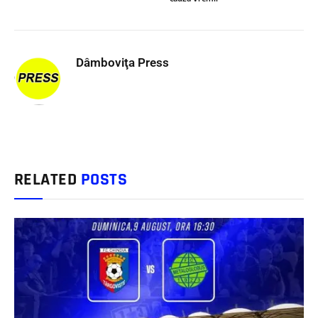
Dâmboviţa Press
RELATED
POSTS