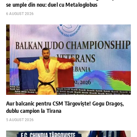
se umple din nou: duel cu Metaloglobus
6 AUGUST 2026
Aur balcanic pentru CSM Târgoviște! Gogu Dragoș,
dublu campion la Tirana
5 AUGUST 2026