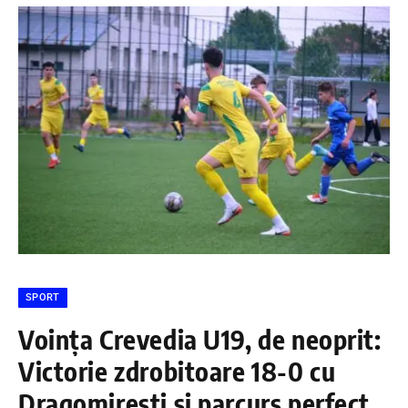
SPORT
Voința Crevedia U19, de neoprit:
Victorie zdrobitoare 18-0 cu
Dragomirești și parcurs perfect