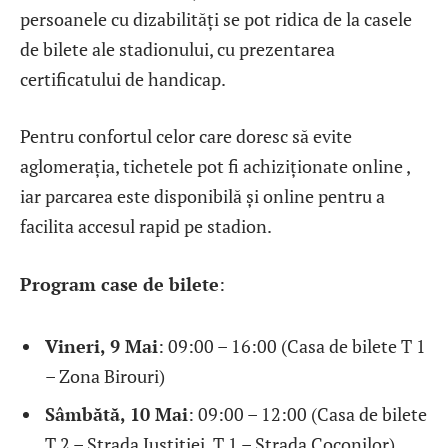
persoanele cu dizabilități se pot ridica de la casele
de bilete ale stadionului, cu prezentarea
certificatului de handicap.
Pentru confortul celor care doresc să evite
aglomerația, tichetele pot fi achiziționate online ,
iar parcarea este disponibilă și online pentru a
facilita accesul rapid pe stadion.
Program case de bilete
:
Vineri, 9 Mai
: 09:00 – 16:00 (Casa de bilete T 1
– Zona Birouri)
Sâmbătă, 10 Mai
: 09:00 – 12:00 (Casa de bilete
T 2 – Strada Justiției, T 1 – Strada Coconilor)