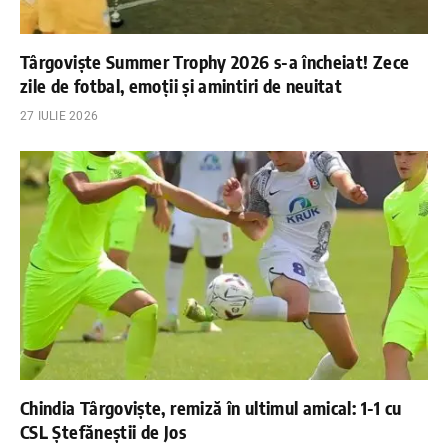
Târgoviște Summer Trophy 2026 s-a încheiat! Zece
zile de fotbal, emoții și amintiri de neuitat
27 IULIE 2026
Chindia Târgoviște, remiză în ultimul amical: 1-1 cu
CSL Ștefăneștii de Jos