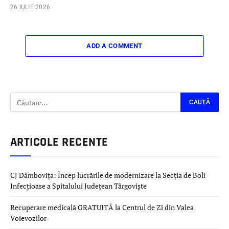
26 IULIE 2026
ADD A COMMENT
ARTICOLE RECENTE
CJ Dâmbovița: Încep lucrările de modernizare la Secția de Boli
Infecțioase a Spitalului Județean Târgoviște
Recuperare medicală GRATUITĂ la Centrul de Zi din Valea
Voievozilor