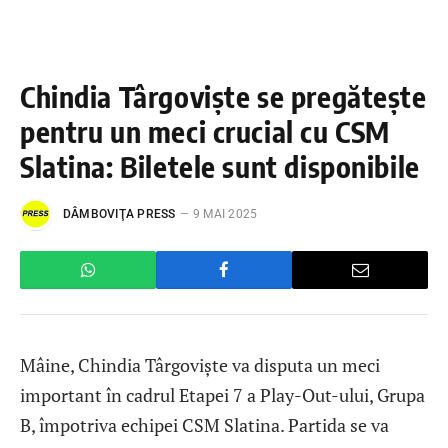
Chindia Târgoviște se pregătește
pentru un meci crucial cu CSM
Slatina: Biletele sunt disponibile
DÂMBOVIŢA PRESS
9 MAI 2025
Mâine, Chindia Târgoviște va disputa un meci
important în cadrul Etapei 7 a Play-Out-ului, Grupa
B, împotriva echipei CSM Slatina. Partida se va