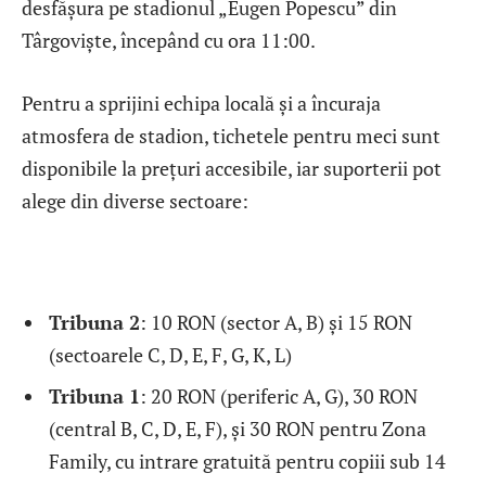
desfășura pe stadionul „Eugen Popescu” din
Târgoviște, începând cu ora 11:00.
Pentru a sprijini echipa locală și a încuraja
atmosfera de stadion, tichetele pentru meci sunt
disponibile la prețuri accesibile, iar suporterii pot
alege din diverse sectoare:
Tribuna 2
: 10 RON (sector A, B) și 15 RON
(sectoarele C, D, E, F, G, K, L)
Tribuna 1
: 20 RON (periferic A, G), 30 RON
(central B, C, D, E, F), și 30 RON pentru Zona
Family, cu intrare gratuită pentru copiii sub 14