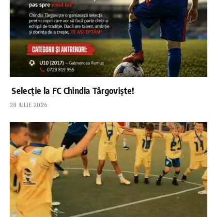
Selecție la FC Chindia Târgoviște!
28 IULIE 2026