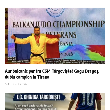
Aur balcanic pentru CSM Târgoviște! Gogu Dragoș,
dublu campion la Tirana
5 AUGUST 2026