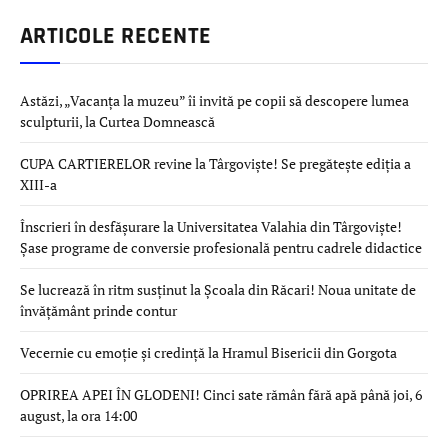
ARTICOLE RECENTE
Astăzi, „Vacanța la muzeu” îi invită pe copii să descopere lumea
sculpturii, la Curtea Domnească
CUPA CARTIERELOR revine la Târgoviște! Se pregătește ediția a
XIII-a
Înscrieri în desfășurare la Universitatea Valahia din Târgoviște!
Șase programe de conversie profesională pentru cadrele didactice
Se lucrează în ritm susținut la Școala din Răcari! Noua unitate de
învățământ prinde contur
Vecernie cu emoție și credință la Hramul Bisericii din Gorgota
OPRIREA APEI ÎN GLODENI! Cinci sate rămân fără apă până joi, 6
august, la ora 14:00