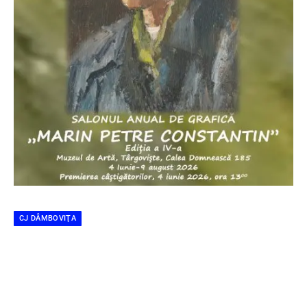
CJ DÂMBOVIŢA