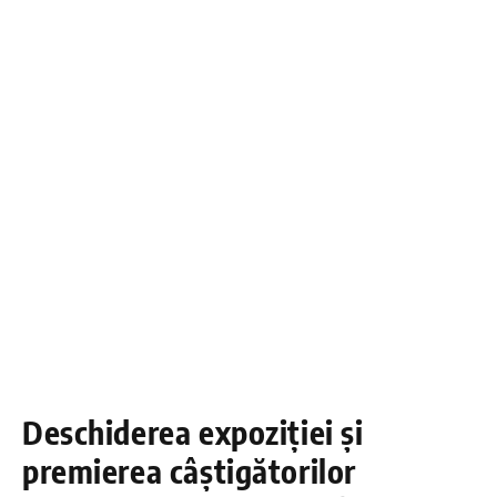
Deschiderea expoziției și
premierea câștigătorilor