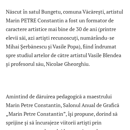
Născut în satul Bungetu, comuna Văcărești, artistul
Marin PETRE Constantin a fost un formator de
caractere artistice mai bine de 30 de ani (printre
elevii săi, azi artiști recunoscuți, numărându-se
Mihai Șerbănescu și Vasile Popa), fiind îndrumat
spre studiul artelor de către artistul Vasile Blendea
și profesorul său, Nicolae Gheorghiu.
Amintind de dăruirea pedagogică a maestrului
Marin Petre Constantin, Salonul Anual de Grafică
„Marin Petre Constantin”, îşi propune, dorind să
sprijine și să încurajeze viitorii artiști prin