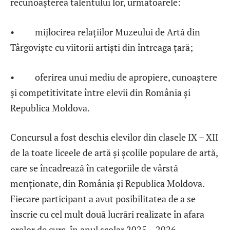
recunoașterea talentului lor, următoarele:
• mijlocirea relaţiilor Muzeului de Artă din
Târgovişte cu viitorii artişti din întreaga ţară;
• oferirea unui mediu de apropiere, cunoaştere
şi competitivitate între elevii din România şi
Republica Moldova.
Concursul a fost deschis elevilor din clasele IX – XII
de la toate liceele de artă și școlile populare de artă,
care se încadrează în categoriile de vârstă
menționate, din România și Republica Moldova.
Fiecare participant a avut posibilitatea de a se
înscrie cu cel mult două lucrări realizate în afara
orelor de curs, în anul școlar 2025 – 2026,