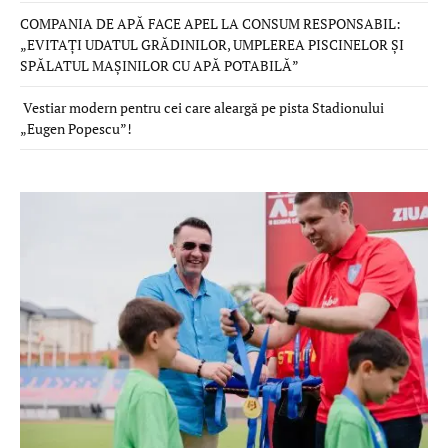
COMPANIA DE APĂ FACE APEL LA CONSUM RESPONSABIL:
„EVITAȚI UDATUL GRĂDINILOR, UMPLEREA PISCINELOR ȘI
SPĂLATUL MAȘINILOR CU APĂ POTABILĂ”
Vestiar modern pentru cei care aleargă pe pista Stadionului
„Eugen Popescu”!