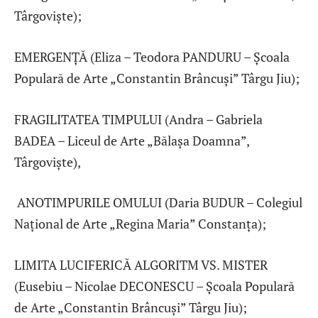
Târgoviște);
EMERGENȚĂ (Eliza – Teodora PANDURU – Școala
Populară de Arte „Constantin Brâncuși” Târgu Jiu);
FRAGILITATEA TIMPULUI (Andra – Gabriela
BADEA – Liceul de Arte „Bălașa Doamna”,
Târgoviște),
ANOTIMPURILE OMULUI (Daria BUDUR – Colegiul
Național de Arte „Regina Maria” Constanța);
LIMITA LUCIFERICĂ ALGORITM VS. MISTER
(Eusebiu – Nicolae DECONESCU – Școala Populară
de Arte „Constantin Brâncuși” Târgu Jiu);