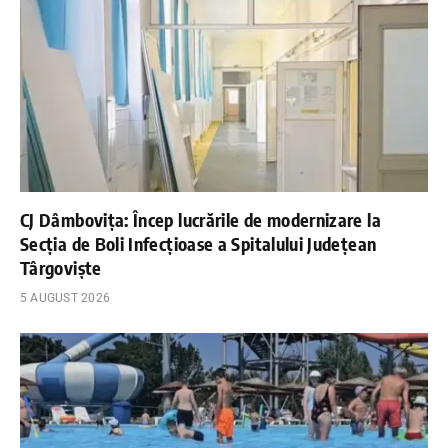
CJ Dâmbovița: Încep lucrările de modernizare la
Secția de Boli Infecțioase a Spitalului Județean
Târgoviște
5 AUGUST 2026