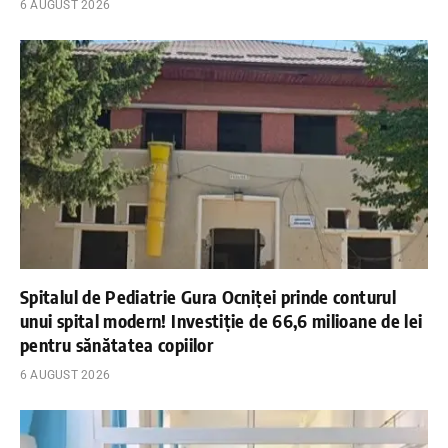
6 AUGUST 2026
Spitalul de Pediatrie Gura Ocniței prinde conturul
unui spital modern! Investiție de 66,6 milioane de lei
pentru sănătatea copiilor
6 AUGUST 2026