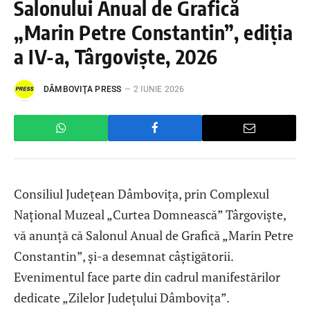
Salonului Anual de Grafică
„Marin Petre Constantin”, ediția
a IV-a, Târgoviște, 2026
DÂMBOVIŢA PRESS
2 IUNIE 2026
Consiliul Județean Dâmbovița, prin Complexul
Național Muzeal „Curtea Domnească” Târgoviște,
vă anunță că Salonul Anual de Grafică „Marin Petre
Constantin”, și-a desemnat câștigătorii.
Evenimentul face parte din cadrul manifestărilor
dedicate „Zilelor Județului Dâmbovița”.