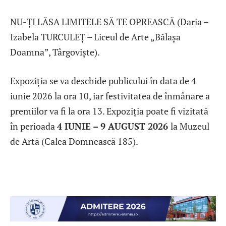
NU-ȚI LĂSA LIMITELE SĂ TE OPREASCĂ (Daria –
Izabela TURCULEȚ – Liceul de Arte „Bălașa
Doamna”, Târgoviște).
Expoziţia se va deschide publicului în data de 4
iunie 2026 la ora 10, iar festivitatea de înmânare a
premiilor va fi la ora 13. Expoziția poate fi vizitată
în perioada
4 IUNIE – 9 AUGUST 2026
la Muzeul
de Artă (Calea Domnească 185).