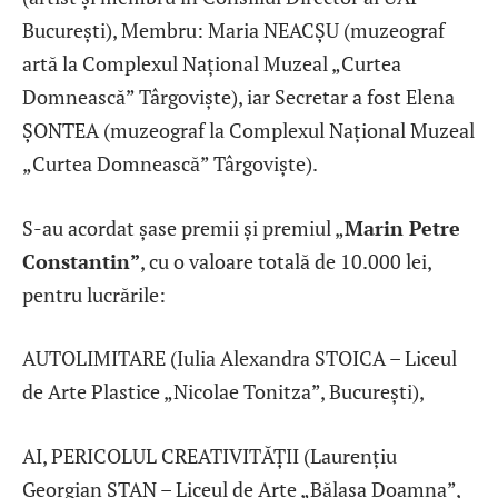
București), Membru: Maria NEACȘU (muzeograf
artă la Complexul Național Muzeal „Curtea
Domnească” Târgoviște), iar Secretar a fost Elena
ȘONTEA (muzeograf la Complexul Național Muzeal
„Curtea Domnească” Târgoviște).
S-au acordat șase premii şi premiul „
Marin Petre
Constantin”
, cu o valoare totală de 10.000 lei,
pentru lucrările:
AUTOLIMITARE (Iulia Alexandra STOICA – Liceul
de Arte Plastice „Nicolae Tonitza”, București),
AI, PERICOLUL CREATIVITĂȚII (Laurențiu
Georgian STAN – Liceul de Arte „Bălașa Doamna”,