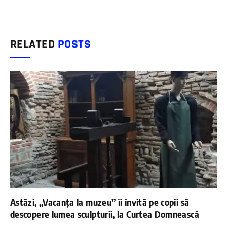
RELATED
POSTS
Astăzi, „Vacanța la muzeu” îi invită pe copii să
descopere lumea sculpturii, la Curtea Domnească