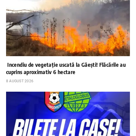
Incendiu de vegetație uscată la Găești! Flăcările au
cuprins aproximativ 6 hectare
8 AUGUST 2026