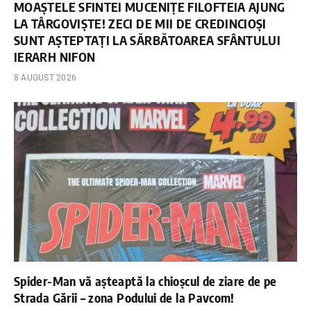
MOAȘTELE SFINTEI MUCENIȚE FILOFTEIA AJUNG
LA TÂRGOVIȘTE! ZECI DE MII DE CREDINCIOȘI
SUNT AȘTEPTAȚI LA SĂRBĂTOAREA SFÂNTULUI
IERARH NIFON
8 AUGUST 2026
Spider-Man vă așteaptă la chioșcul de ziare de pe
Strada Gării – zona Podului de la Pavcom!