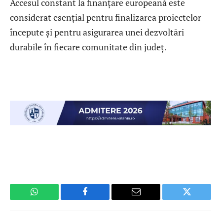
Accesul constant la finanțare europeană este
considerat esențial pentru finalizarea proiectelor
începute și pentru asigurarea unei dezvoltări
durabile în fiecare comunitate din județ.
WhatsApp
Facebook
Email
Twitter