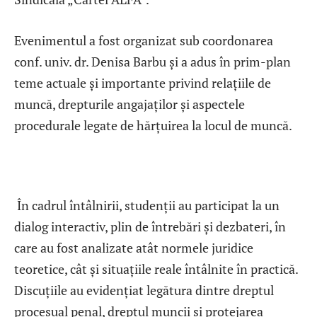
Evenimentul a fost organizat sub coordonarea
conf. univ. dr. Denisa Barbu și a adus în prim-plan
teme actuale și importante privind relațiile de
muncă, drepturile angajaților și aspectele
procedurale legate de hărțuirea la locul de muncă.
În cadrul întâlnirii, studenții au participat la un
dialog interactiv, plin de întrebări și dezbateri, în
care au fost analizate atât normele juridice
teoretice, cât și situațiile reale întâlnite în practică.
Discuțiile au evidențiat legătura dintre dreptul
procesual penal, dreptul muncii și protejarea