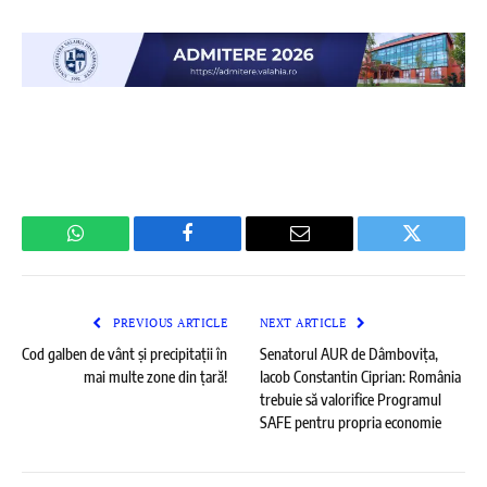
WhatsApp
Facebook
Email
Twitter
PREVIOUS ARTICLE
NEXT ARTICLE
Cod galben de vânt și precipitații în
Senatorul AUR de Dâmbovița,
mai multe zone din țară!
Iacob Constantin Ciprian: România
trebuie să valorifice Programul
SAFE pentru propria economie