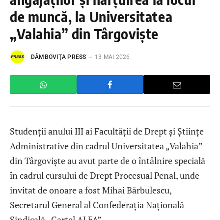
de muncă, la Universitatea
„Valahia” din Târgoviște
DÂMBOVIŢA PRESS
13 MAI 2026
Studenții anului III ai Facultății de Drept și Științe
Administrative din cadrul Universitatea „Valahia”
din Târgoviște au avut parte de o întâlnire specială
în cadrul cursului de Drept Procesual Penal, unde
invitat de onoare a fost Mihai Bărbulescu,
Secretarul General al Confederația Națională
Sindicală „Cartel ALFA”.