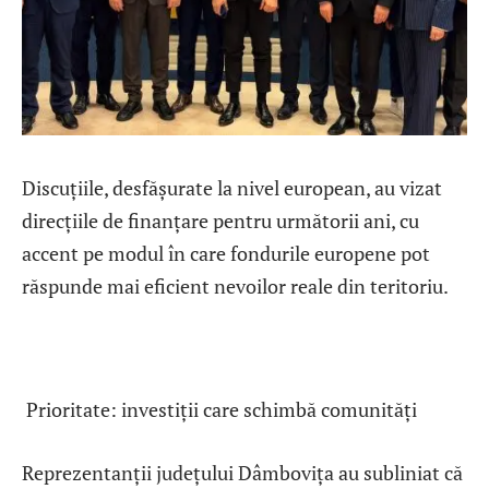
Discuțiile, desfășurate la nivel european, au vizat
direcțiile de finanțare pentru următorii ani, cu
accent pe modul în care fondurile europene pot
răspunde mai eficient nevoilor reale din teritoriu.
Prioritate: investiții care schimbă comunități
Reprezentanții județului Dâmbovița au subliniat că