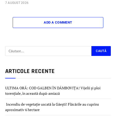
7 AUGUST 2026
ADD A COMMENT
ARTICOLE RECENTE
ULTIMA ORĂ: COD GALBEN ÎN DÂMBOVIȚA! Vijelii și ploi
torențiale, în această după-amiază
Incendiu de vegetație uscată la Găești! Flăcările au cuprins
aproximativ 6 hectare