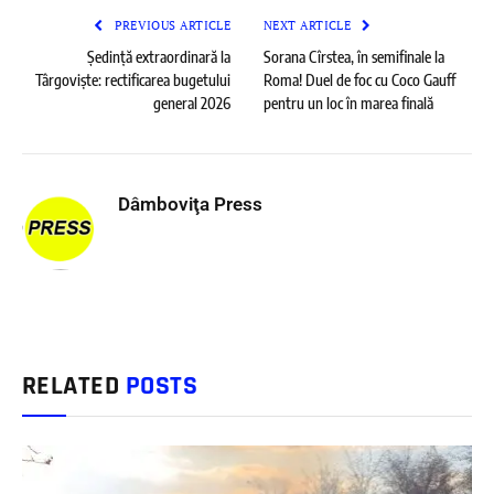
PREVIOUS ARTICLE
NEXT ARTICLE
Ședință extraordinară la
Sorana Cîrstea, în semifinale la
Târgoviște: rectificarea bugetului
Roma! Duel de foc cu Coco Gauff
general 2026
pentru un loc în marea finală
Dâmboviţa Press
RELATED
POSTS