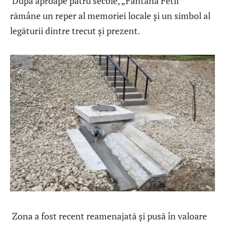
După aproape patru secole, „Fântâna Fetii”
rămâne un reper al memoriei locale și un simbol al
legăturii dintre trecut și prezent.
Zona a fost recent reamenajată și pusă în valoare