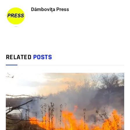
Dâmboviţa Press
RELATED
POSTS