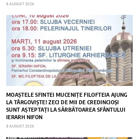
8 AUGUST 2026
MOAȘTELE SFINTEI MUCENIȚE FILOFTEIA AJUNG
LA TÂRGOVIȘTE! ZECI DE MII DE CREDINCIOȘI
SUNT AȘTEPTAȚI LA SĂRBĂTOAREA SFÂNTULUI
IERARH NIFON
8 AUGUST 2026