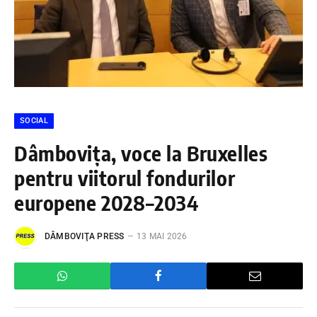
SOCIAL
Dâmbovița, voce la Bruxelles
pentru viitorul fondurilor
europene 2028–2034
DÂMBOVIŢA PRESS
13 MAI 2026