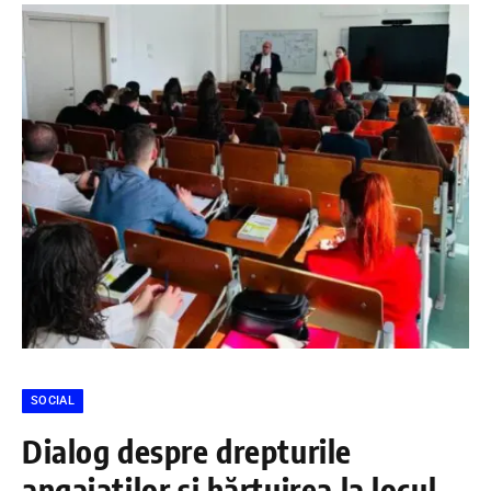
SOCIAL
Dialog despre drepturile
angajaților și hărțuirea la locul