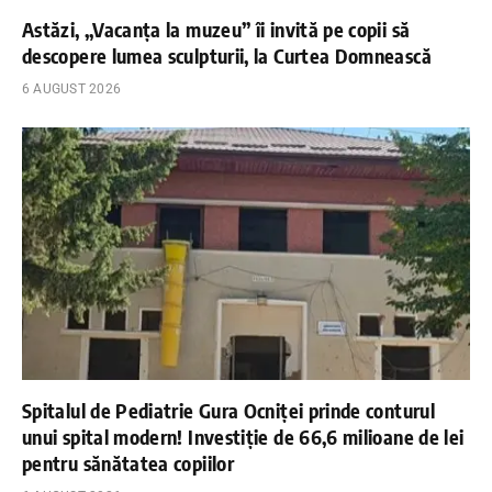
Astăzi, „Vacanța la muzeu” îi invită pe copii să
descopere lumea sculpturii, la Curtea Domnească
6 AUGUST 2026
Spitalul de Pediatrie Gura Ocniței prinde conturul
unui spital modern! Investiție de 66,6 milioane de lei
pentru sănătatea copiilor