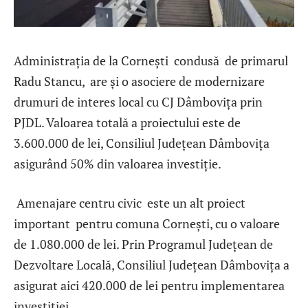
Administrația de la Cornești condusă de primarul
Radu Stancu, are și o asociere de modernizare
drumuri de interes local cu CJ Dâmbovița prin
PJDL. Valoarea totală a proiectului este de
3.600.000 de lei, Consiliul Județean Dâmbovița
asigurând 50% din valoarea investiție.
Amenajare centru civic este un alt proiect
important pentru comuna Cornești, cu o valoare
de 1.080.000 de lei. Prin Programul Județean de
Dezvoltare Locală, Consiliul Județean Dâmbovița a
asigurat aici 420.000 de lei pentru implementarea
investiției.