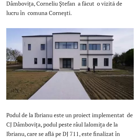
Dâmbovița, Corneliu Ștefan a făcut o vizită de
lucru în comuna Cornești.
Podul de la Ibrianu este un proiect implementat de
CJ Dâmbovița, podul peste râul Ialomița de la
Ibrianu, care se află pe DJ 711, este finalizat în