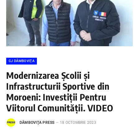
CJ DÂMBOVIŢA
Modernizarea Școlii și
Infrastructurii Sportive din
Moroeni: Investiții Pentru
Viitorul Comunității. VIDEO
DÂMBOVIŢA PRESS
18 OCTOMBRIE 2023