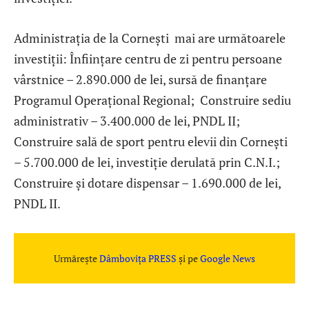
Administrația de la Cornești mai are următoarele
investiții: Înființare centru de zi pentru persoane
vârstnice – 2.890.000 de lei, sursă de finanțare
Programul Operațional Regional; Construire sediu
administrativ – 3.400.000 de lei, PNDL II;
Construire sală de sport pentru elevii din Cornești
– 5.700.000 de lei, investiție derulată prin C.N.I.;
Construire și dotare dispensar – 1.690.000 de lei,
PNDL II.
Urmărește
Dâmbovița PRESS
și pe
Google News