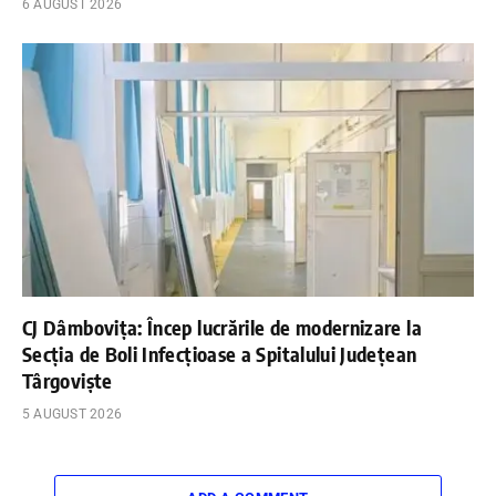
6 AUGUST 2026
CJ Dâmbovița: Încep lucrările de modernizare la
Secția de Boli Infecțioase a Spitalului Județean
Târgoviște
5 AUGUST 2026