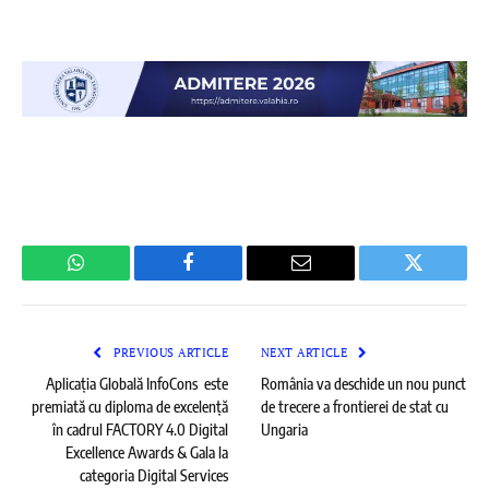
WhatsApp
Facebook
Email
Twitter
PREVIOUS ARTICLE
NEXT ARTICLE
Aplicația Globală InfoCons este
România va deschide un nou punct
premiată cu diploma de excelență
de trecere a frontierei de stat cu
în cadrul FACTORY 4.0 Digital
Ungaria
Excellence Awards & Gala la
categoria Digital Services