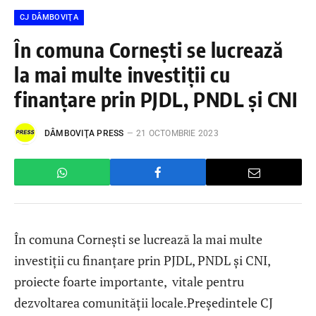
CJ DÂMBOVIŢA
În comuna Cornești se lucrează
la mai multe investiții cu
finanțare prin PJDL, PNDL și CNI
DÂMBOVIŢA PRESS
21 OCTOMBRIE 2023
În comuna Cornești se lucrează la mai multe
investiții cu finanțare prin PJDL, PNDL și CNI,
proiecte foarte importante, vitale pentru
dezvoltarea comunității locale.Președintele CJ