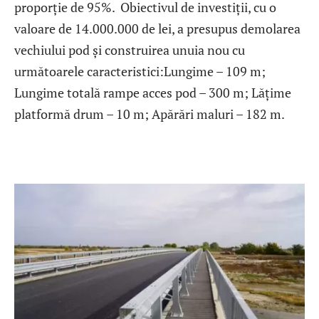
proporție de 95%. Obiectivul de investiții, cu o
valoare de 14.000.000 de lei, a presupus demolarea
vechiului pod și construirea unuia nou cu
următoarele caracteristici:Lungime – 109 m;
Lungime totală rampe acces pod – 300 m; Lățime
platformă drum – 10 m; Apărări maluri – 182 m.