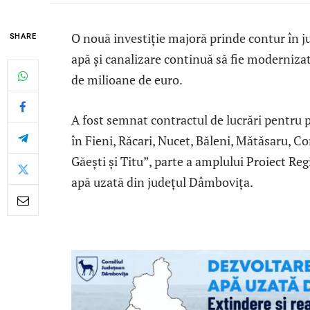
O nouă investiție majoră prinde contur în j
SHARE
apă și canalizare continuă să fie modernizat
de milioane de euro.
A fost semnat contractul de lucrări pentru pr
în Fieni, Răcari, Nucet, Băleni, Mătăsaru, Co
Găești și Titu”, parte a amplului Proiect Reg
apă uzată din județul Dâmbovița.