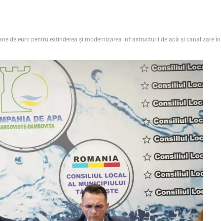
oane de euro pentru extinderea și modernizarea infrastructurii de apă și canalizare 