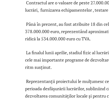
Contractul are o valoare de peste 27.000.00
lucrări, furnizarea echipamentelor , testare 
Până în prezent, au fost atribuite 18 din cel
378.000.000 euro, reprezentând aproximativ 
ridică la 534.000.000 euro cu TVA.
La finalul lunii aprilie, stadiul fizic al luc
cele mai importante programe de dezvoltare 
ritm susținut.
Reprezentanții proiectului le mulțumesc cet
perioada desfășurării lucrărilor, subliniind 
dezvoltarea comunităților locale și pentru cr