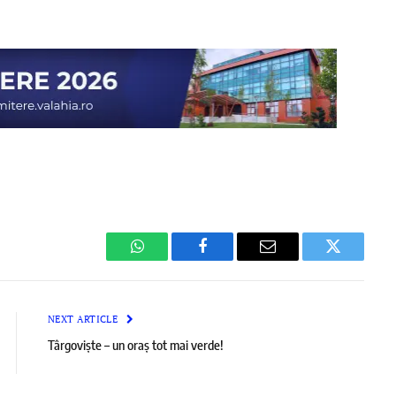
WhatsApp
Facebook
Email
Twitter
NEXT ARTICLE
Târgoviște – un oraș tot mai verde!