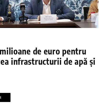
e milioane de euro pentru
a infrastructurii de apă și
!
l