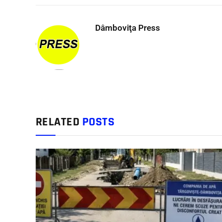
Dâmboviţa Press
RELATED
POSTS