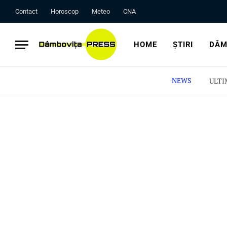
Contact
Horoscop
Meteo
CNA
HOME
ȘTIRI
DÂM
NEWS