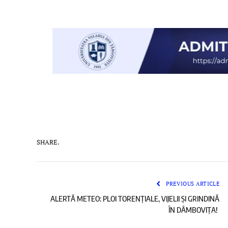
SHARE.
PREVIOUS ARTICLE
ALERTĂ METEO: PLOI TORENȚIALE, VIJELII ȘI GRINDINĂ
ÎN DÂMBOVIȚA!