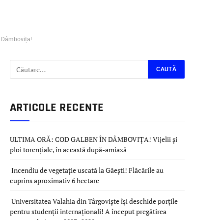
în Dâmbovița!
ARTICOLE RECENTE
ULTIMA ORĂ: COD GALBEN ÎN DÂMBOVIȚA! Vijelii și
ploi torențiale, în această după-amiază
Incendiu de vegetație uscată la Găești! Flăcările au
cuprins aproximativ 6 hectare
Universitatea Valahia din Târgoviște își deschide porțile
pentru studenții internaționali! A început pregătirea