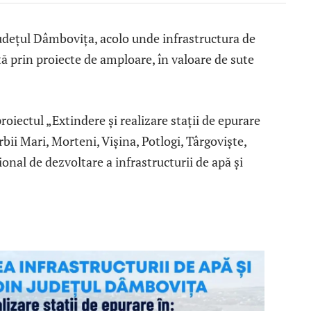
udețul Dâmbovița, acolo unde infrastructura de
ă prin proiecte de amploare, în valoare de sute
oiectul „Extindere și realizare stații de epurare
rbii Mari, Morteni, Vișina, Potlogi, Târgoviște,
ional de dezvoltare a infrastructurii de apă și