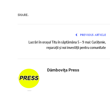
SHARE.
PREVIOUS ARTICLE
Lucrări în orașul Titu în săptămâna 5 – 9 mai: Curățenie,
reparații și noi investiții pentru comunitate
Dâmboviţa Press