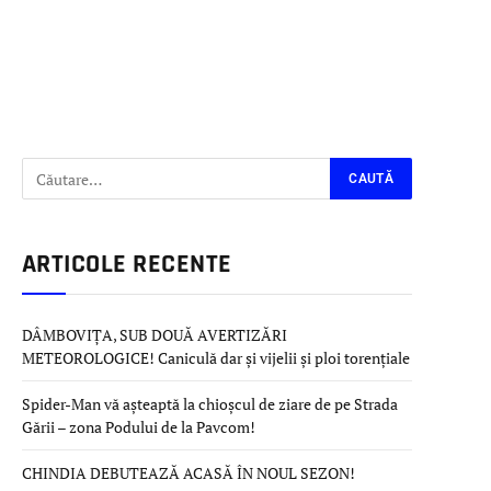
ARTICOLE RECENTE
DÂMBOVIȚA, SUB DOUĂ AVERTIZĂRI
METEOROLOGICE! Caniculă dar și vijelii și ploi torențiale
Spider-Man vă așteaptă la chioșcul de ziare de pe Strada
Gării – zona Podului de la Pavcom!
CHINDIA DEBUTEAZĂ ACASĂ ÎN NOUL SEZON!