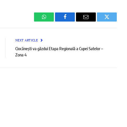
WhatsApp
Facebook
Email
Twitter
NEXT ARTICLE
Ciocănești va găzdui Etapa Regională a Cupei Satelor –
Zona 4