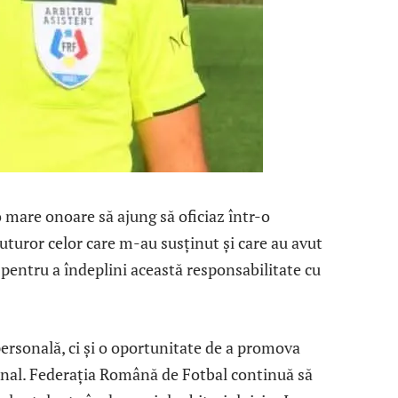
mare onoare să ajung să oficiaz într-o
turor celor care m-au susținut și care au avut
 pentru a îndeplini această responsabilitate cu
personală, ci și o oportunitate de a promova
onal. Federația Română de Fotbal continuă să