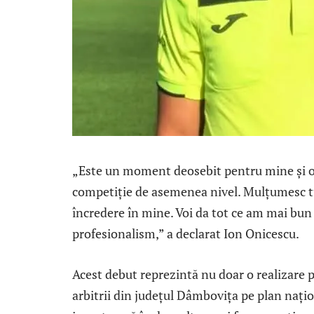
„Este un moment deosebit pentru mine și o 
competiție de asemenea nivel. Mulțumesc tu
încredere în mine. Voi da tot ce am mai bun
profesionalism,” a declarat Ion Onicescu.
Acest debut reprezintă nu doar o realizare 
arbitrii din județul Dâmbovița pe plan nați