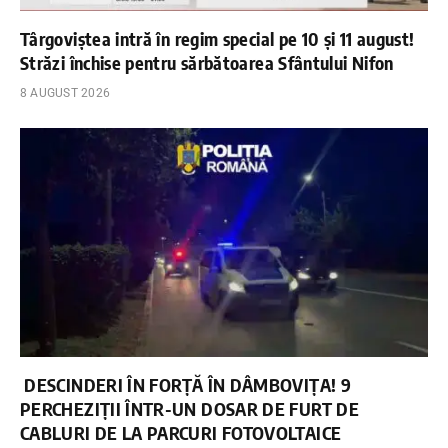
Târgoviștea intră în regim special pe 10 și 11 august!
Străzi închise pentru sărbătoarea Sfântului Nifon
8 AUGUST 2026
DESCINDERI ÎN FORȚĂ ÎN DÂMBOVIȚA! 9
PERCHEZIȚII ÎNTR-UN DOSAR DE FURT DE
CABLURI DE LA PARCURI FOTOVOLTAICE