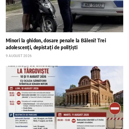
Minori la ghidon, dosare penale la Băleni! Trei
adolescenți, depistați de polițiști
9 AUGUST 2026