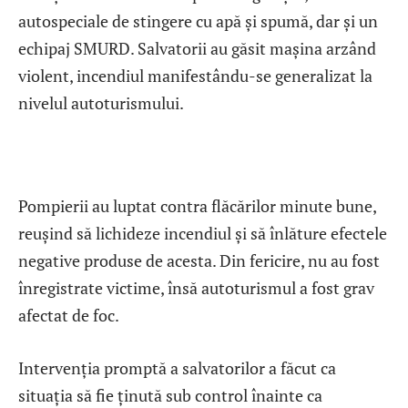
autospeciale de stingere cu apă și spumă, dar și un
echipaj SMURD. Salvatorii au găsit mașina arzând
violent, incendiul manifestându-se generalizat la
nivelul autoturismului.
Pompierii au luptat contra flăcărilor minute bune,
reușind să lichideze incendiul și să înlăture efectele
negative produse de acesta. Din fericire, nu au fost
înregistrate victime, însă autoturismul a fost grav
afectat de foc.
Intervenția promptă a salvatorilor a făcut ca
situația să fie ținută sub control înainte ca