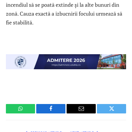
incendiul să se poată extinde și la alte bunuri din
zonă. Cauza exactă a izbucnirii focului urmează să
fie stabilită.
WhatsApp
Facebook
Email
Twitter