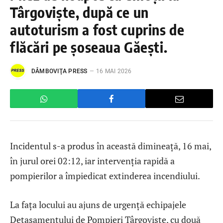
Târgoviște, după ce un
autoturism a fost cuprins de
flăcări pe șoseaua Găești.
DÂMBOVIŢA PRESS
16 MAI 2026
Incidentul s-a produs în această dimineață, 16 mai,
în jurul orei 02:12, iar intervenția rapidă a
pompierilor a împiedicat extinderea incendiului.
La fața locului au ajuns de urgență echipajele
Detașamentului de Pompieri Târgoviște, cu două