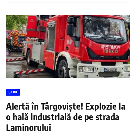
ȘTIRI
Alertă în Târgoviște! Explozie la
o hală industrială de pe strada
Laminorului