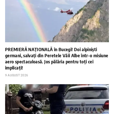
PREMIERĂ NAȚIONALĂ în Bucegi! Doi alpiniști
germani, salvați din Peretele Văii Albe într-o misiune
aero spectaculoasă. Jos pălăria pentru toți cei
implicați!
9 AUGUST 2026