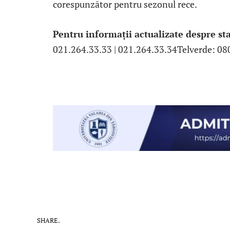
corespunzător pentru sezonul rece.
Pentru informații actualizate despre st
021.264.33.33 | 021.264.33.34Telverde: 0
SHARE.