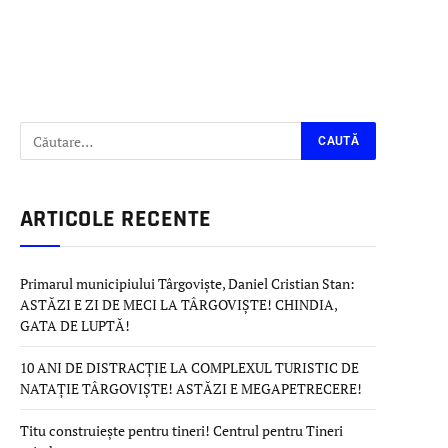
ARTICOLE RECENTE
Primarul municipiului Târgoviște, Daniel Cristian Stan:
ASTĂZI E ZI DE MECI LA TÂRGOVIȘTE! CHINDIA,
GATA DE LUPTĂ!
10 ANI DE DISTRACȚIE LA COMPLEXUL TURISTIC DE
NATAȚIE TÂRGOVIȘTE! ASTĂZI E MEGAPETRECERE!
Titu construiește pentru tineri! Centrul pentru Tineri