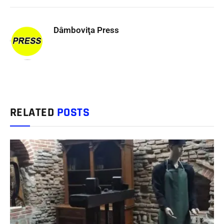
Dâmboviţa Press
RELATED
POSTS