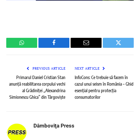
WhatsApp
Facebook
Email
Twitter
PREVIOUS ARTICLE
NEXT ARTICLE
Primarul Daniel Cristian Stan
InfoCons: Ce trebuie să facem în
anunță reabilitarea corpului vechi
cazul unui seism în România – Ghid
al Grădiniței „Alexandrina
esențial pentru protecția
Simionescu Ghica” din Târgoviște
consumatorilor
Dâmboviţa Press