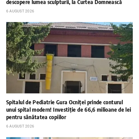
descopere lumea sculpturii, la Curtea Domnească
6 AUGUST 2026
Spitalul de Pediatrie Gura Ocniței prinde conturul
unui spital modern! Investiție de 66,6 milioane de lei
pentru sănătatea copiilor
6 AUGUST 2026