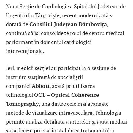
Noua Secție de Cardiologie a Spitalului Județean de
Urgență din Târgoviște, recent modernizată și
dotată de
Consiliul Județean Dâmbovița
,
continuă să își consolideze rolul de centru medical
performant în domeniul cardiologiei
intervenționale.
Ieri, medicii secției au participat la o sesiune de
instruire susținută de specialiștii
companiei
Abbott
, axată pe utilizarea
tehnologiei
OCT – Optical Coherence
Tomography
, una dintre cele mai avansate
metode de vizualizare intravasculară. Tehnologia
permite analiza detaliată a arterelor și ajută medicii
să ia decizii precise în stabilirea tratamentului