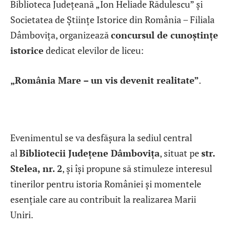
Biblioteca Județeană „Ion Heliade Rădulescu” și
Societatea de Științe Istorice din România – Filiala
Dâmbovița, organizează
concursul de cunoștințe
istorice
dedicat elevilor de liceu:
„România Mare – un vis devenit realitate”
.
Evenimentul se va desfășura la sediul central
al
Bibliotecii Județene Dâmbovița
, situat pe
str.
Stelea, nr. 2
, și își propune să stimuleze interesul
tinerilor pentru istoria României și momentele
esențiale care au contribuit la realizarea Marii
Uniri.