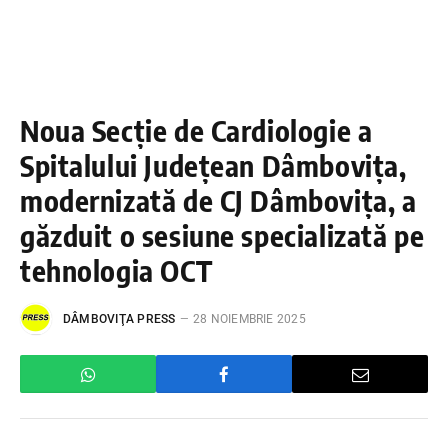
Noua Secție de Cardiologie a
Spitalului Județean Dâmbovița,
modernizată de CJ Dâmbovița, a
găzduit o sesiune specializată pe
tehnologia OCT
DÂMBOVIŢA PRESS
28 NOIEMBRIE 2025