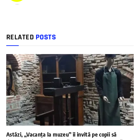
RELATED
POSTS
Astăzi, „Vacanța la muzeu” îi invită pe copii să