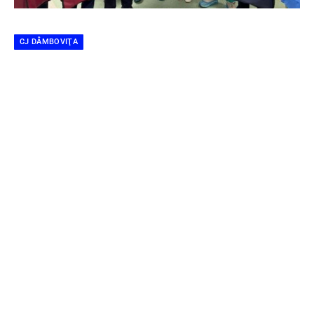
CJ DÂMBOVIŢA