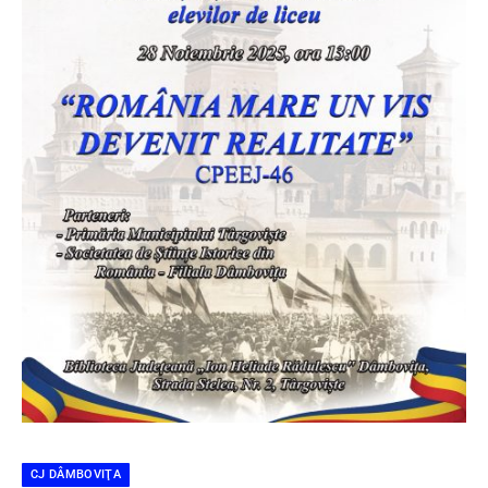
CJ DÂMBOVIŢA