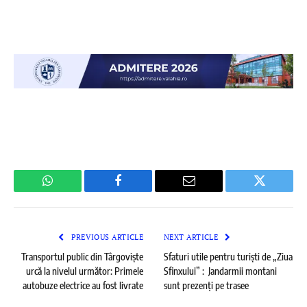
WhatsApp
Facebook
Email
Twitter
PREVIOUS ARTICLE
NEXT ARTICLE
Transportul public din Târgoviște
Sfaturi utile pentru turiști de „Ziua
urcă la nivelul următor: Primele
Sfinxului” : Jandarmii montani
autobuze electrice au fost livrate
sunt prezenți pe trasee