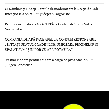
CJ Dâmbovița: Încep lucrările de modernizare la Secția de Boli
Infecțioase a Spitalului Județean Târgoviște
Recuperare medicală GRATUITĂ la Centrul de Zi din Valea
Voievozilor
COMPANIA DE APĂ FACE APEL LA CONSUM RESPONSABIL:
„EVITAȚI UDATUL GRĂDINILOR, UMPLEREA PISCINELOR ȘI
SPĂLATUL MAȘINILOR CU APĂ POTABILĂ”
Vestiar modern pentru cei care aleargă pe pista Stadionului
„Eugen Popescu”!