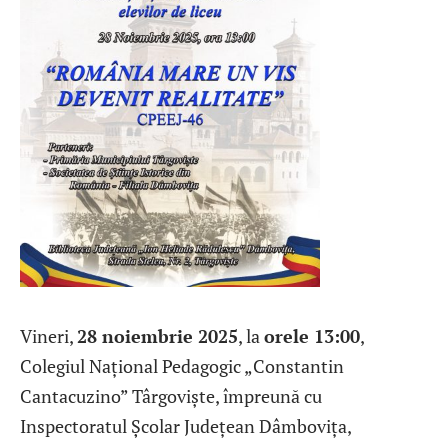
Vineri,
28 noiembrie 2025
, la
orele 13:00
,
Colegiul Național Pedagogic „Constantin
Cantacuzino” Târgoviște, împreună cu
Inspectoratul Școlar Județean Dâmbovița,