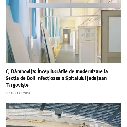
CJ Dâmbovița: Încep lucrările de modernizare la
Secția de Boli Infecțioase a Spitalului Județean
Târgoviște
5 AUGUST 2026