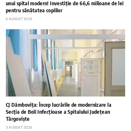
unui spital modern! Investiție de 66,6 milioane de lei
pentru sănătatea copiilor
6 AUGUST 2026
CJ Dâmbovița: Încep lucrările de modernizare la
Secția de Boli Infecțioase a Spitalului Județean
Târgoviște
5 AUGUST 2026