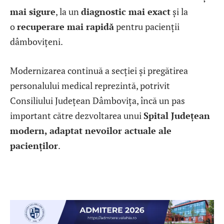
mai sigure
, la un
diagnostic mai exact
și la
o
recuperare mai rapidă
pentru pacienții
dâmbovițeni.
Modernizarea continuă a secției și pregătirea
personalului medical reprezintă, potrivit
Consiliului Județean Dâmbovița, încă un pas
important către dezvoltarea unui
Spital Județean
modern, adaptat nevoilor actuale ale
pacienților
.