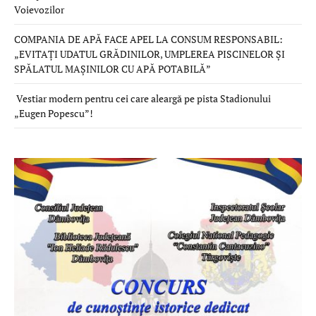
Voievozilor
COMPANIA DE APĂ FACE APEL LA CONSUM RESPONSABIL:
„EVITAȚI UDATUL GRĂDINILOR, UMPLEREA PISCINELOR ȘI
SPĂLATUL MAȘINILOR CU APĂ POTABILĂ”
Vestiar modern pentru cei care aleargă pe pista Stadionului
„Eugen Popescu”!