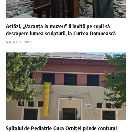
Astăzi, „Vacanța la muzeu” îi invită pe copii să
descopere lumea sculpturii, la Curtea Domnească
6 AUGUST 2026
Spitalul de Pediatrie Gura Ocniței prinde conturul