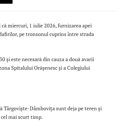
că miercuri, 1 iulie 2026, furnizarea apei
afirilor, pe tronsonul cuprins între strada
0 și este necesară din cauza a două avarii
 zona Spitalului Orășenesc și a Colegiului
ă Târgoviște-Dâmbovița sunt deja pe teren și
 cel mai scurt timp.