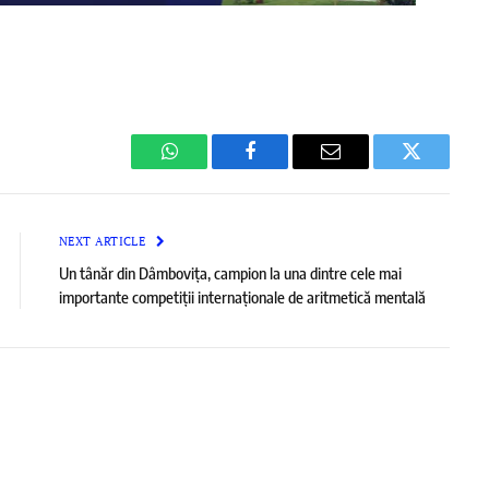
WhatsApp
Facebook
Email
Twitter
NEXT ARTICLE
Un tânăr din Dâmbovița, campion la una dintre cele mai
importante competiții internaționale de aritmetică mentală