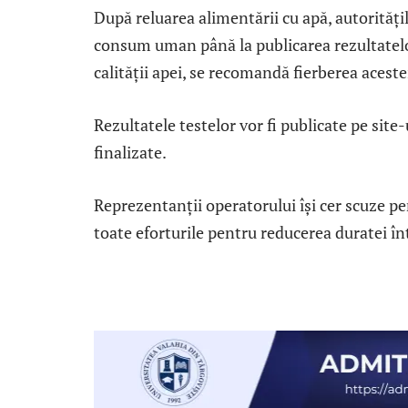
După reluarea alimentării cu apă, autorități
consum uman până la publicarea rezultatelo
calității apei, se recomandă fierberea ace
Rezultatele testelor vor fi publicate pe site
finalizate.
Reprezentanții operatorului își cer scuze pe
toate eforturile pentru reducerea duratei în