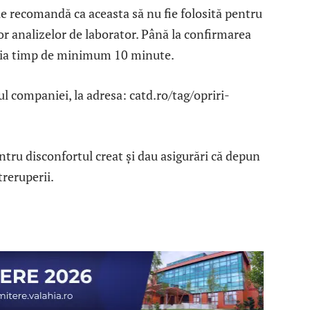
le recomandă ca aceasta să nu fie folosită pentru
r analizelor de laborator. Până la confirmarea
steia timp de minimum 10 minute.
-ul companiei, la adresa: catd.ro/tag/opriri-
ntru disconfortul creat și dau asigurări că depun
treruperii.