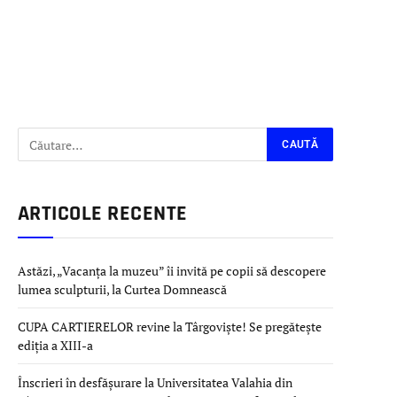
ARTICOLE RECENTE
Astăzi, „Vacanța la muzeu” îi invită pe copii să descopere
lumea sculpturii, la Curtea Domnească
CUPA CARTIERELOR revine la Târgoviște! Se pregătește
ediția a XIII-a
Înscrieri în desfășurare la Universitatea Valahia din