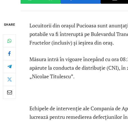
Locuitorii din orașul Pucioasa sunt anunțați 
SHARE
potabile va fi întreruptă pe Bulevardul Trand
Fructelor (inclusiv) și ieșirea din oraș.
Măsura intră în vigoare începând cu ora 08:3
apărute la conducta de distribuție (CNI), în
„Nicolae Titulescu”.
Echipele de intervenție ale Compania de Ap
lucrează pentru remedierea defecțiunilor în