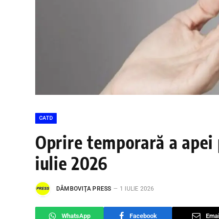
CATD
Oprire temporară a apei p
iulie 2026
DÂMBOVIŢA PRESS
1 IULIE 2026
WhatsApp
Facebook
Emai