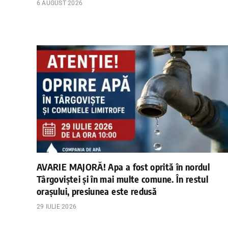
6 AUGUST 2026
AVARIE MAJORĂ! Apa a fost oprită în nordul
Târgoviștei și în mai multe comune. În restul
orașului, presiunea este redusă
29 IULIE 2026