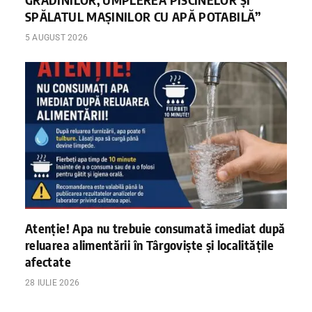
SPĂLATUL MAȘINILOR CU APĂ POTABILĂ”
5 AUGUST 2026
Atenție! Apa nu trebuie consumată imediat după
reluarea alimentării în Târgoviște și localitățile
afectate
28 IULIE 2026