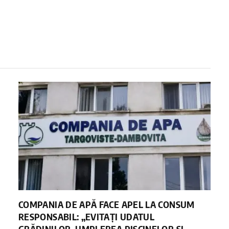
COMPANIA DE APĂ FACE APEL LA CONSUM
RESPONSABIL: „EVITAȚI UDATUL
GRĂDINILOR, UMPLEREA PISCINELOR ȘI