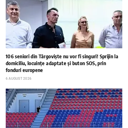
106 seniori din Târgoviște nu vor fi singuri! Sprijin la
domiciliu, locuințe adaptate și buton SOS, prin
fonduri europene
6 AUGUST 2026