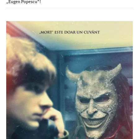
„Eugen Popescu”!