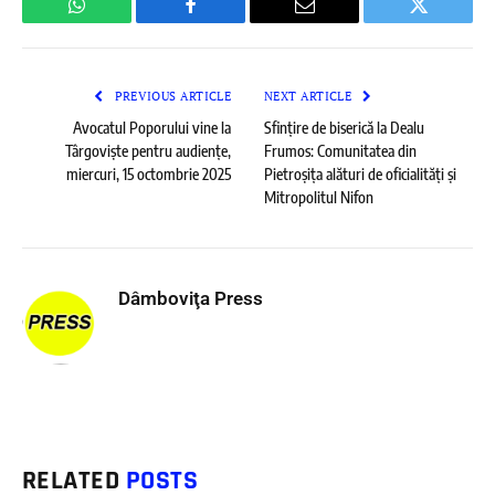
WhatsApp
Facebook
Email
Twitter
PREVIOUS ARTICLE
NEXT ARTICLE
Avocatul Poporului vine la
Sfințire de biserică la Dealu
Târgoviște pentru audiențe,
Frumos: Comunitatea din
miercuri, 15 octombrie 2025
Pietroșița alături de oficialități și
Mitropolitul Nifon
Dâmboviţa Press
RELATED
POSTS