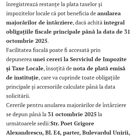
înregistrează restanțe la plata taxelor și
impozitelor locale că pot beneficia de
anularea
majorărilor de întârziere
, dacă achită
integral
obligațiile fiscale principale până la data de 31
octombrie 2025
.
Facilitatea fiscală poate fi accesată prin
depunerea
unei cereri la Serviciul de Impozite
și Taxe Locale
, însoțită de
nota de plată emisă
de instituție
, care va cuprinde toate obligațiile
principale și accesoriile calculate până la data
solicitării.
Cererile pentru anularea majorărilor de întârziere
se depun până la
31 octombrie 2025
la
următoarele sedii:
Str. Poet Grigore
Alexandrescu, Bl. E4, parter,
Bulevardul Unirii,