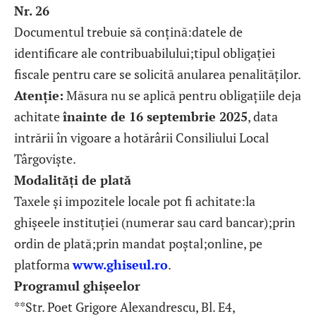
Nr. 26
Documentul trebuie să conțină:datele de
identificare ale contribuabilului;tipul obligației
fiscale pentru care se solicită anularea penalităților.
Atenție:
Măsura nu se aplică pentru obligațiile deja
achitate
înainte de 16 septembrie 2025
, data
intrării în vigoare a hotărârii Consiliului Local
Târgoviște.
Modalități de plată
Taxele și impozitele locale pot fi achitate:la
ghișeele instituției (numerar sau card bancar);prin
ordin de plată;prin mandat poștal;online, pe
platforma
www.ghiseul.ro
.
Programul ghișeelor
**Str. Poet Grigore Alexandrescu, Bl. E4,