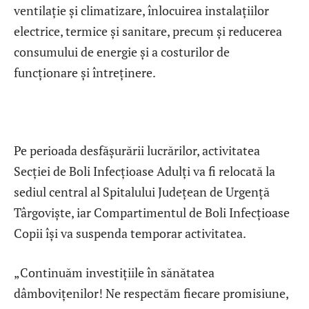
ventilație și climatizare, înlocuirea instalațiilor
electrice, termice și sanitare, precum și reducerea
consumului de energie și a costurilor de
funcționare și întreținere.
Pe perioada desfășurării lucrărilor, activitatea
Secției de Boli Infecțioase Adulți va fi relocată la
sediul central al Spitalului Județean de Urgență
Târgoviște, iar Compartimentul de Boli Infecțioase
Copii își va suspenda temporar activitatea.
„Continuăm investițiile în sănătatea
dâmbovițenilor! Ne respectăm fiecare promisiune,