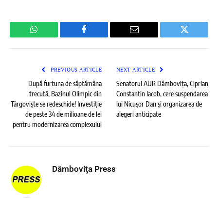
WhatsApp
Facebook
Email
Twitter
PREVIOUS ARTICLE
NEXT ARTICLE
După furtuna de săptămâna
Senatorul AUR Dâmbovița, Ciprian
trecută, Bazinul Olimpic din
Constantin Iacob, cere suspendarea
Târgoviște se redeschide! Investiție
lui Nicușor Dan și organizarea de
de peste 34 de milioane de lei
alegeri anticipate
pentru modernizarea complexului
Dâmboviţa Press