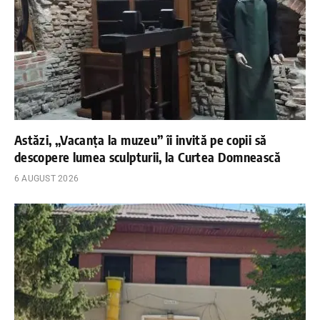
Astăzi, „Vacanța la muzeu” îi invită pe copii să
descopere lumea sculpturii, la Curtea Domnească
6 AUGUST 2026