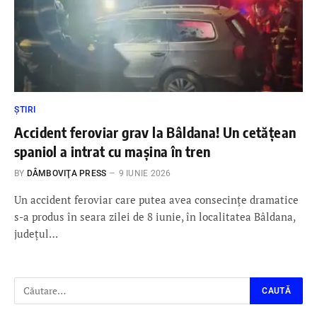
ȘTIRI
Accident feroviar grav la Bâldana! Un cetățean
spaniol a intrat cu mașina în tren
BY
DÂMBOVIŢA PRESS
9 IUNIE 2026
Un accident feroviar care putea avea consecințe dramatice
s-a produs în seara zilei de 8 iunie, în localitatea Bâldana,
județul…