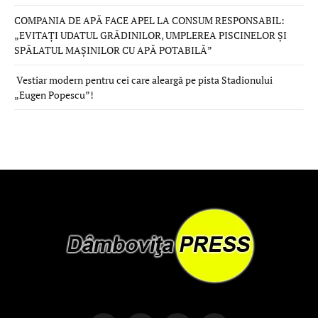
COMPANIA DE APĂ FACE APEL LA CONSUM RESPONSABIL:
„EVITAȚI UDATUL GRĂDINILOR, UMPLEREA PISCINELOR ȘI
SPĂLATUL MAȘINILOR CU APĂ POTABILĂ”
Vestiar modern pentru cei care aleargă pe pista Stadionului
„Eugen Popescu”!