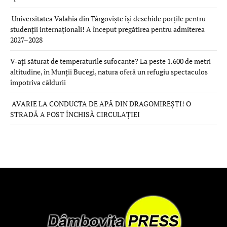
Universitatea Valahia din Târgoviște își deschide porțile pentru
studenții internaționali! A început pregătirea pentru admiterea
2027–2028
V-ați săturat de temperaturile sufocante? La peste 1.600 de metri
altitudine, în Munții Bucegi, natura oferă un refugiu spectaculos
împotriva căldurii
AVARIE LA CONDUCTA DE APĂ DIN DRAGOMIREȘTI! O
STRADĂ A FOST ÎNCHISĂ CIRCULAȚIEI