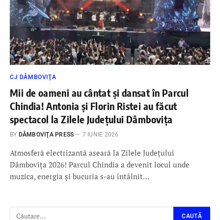
CJ DÂMBOVIŢA
Mii de oameni au cântat și dansat în Parcul
Chindia! Antonia și Florin Ristei au făcut
spectacol la Zilele Județului Dâmbovița
BY
DÂMBOVIŢA PRESS
7 IUNIE 2026
Atmosferă electrizantă aseară la Zilele Județului
Dâmbovița 2026! Parcul Chindia a devenit locul unde
muzica, energia și bucuria s-au întâlnit…