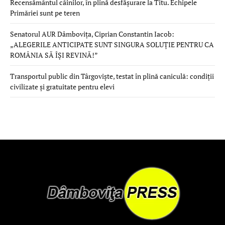
Recensământul câinilor, în plină desfășurare la Titu. Echipele
Primăriei sunt pe teren
Senatorul AUR Dâmbovița, Ciprian Constantin Iacob:
„ALEGERILE ANTICIPATE SUNT SINGURA SOLUȚIE PENTRU CA
ROMÂNIA SĂ ÎȘI REVINĂ!”
Transportul public din Târgoviște, testat în plină caniculă: condiții
civilizate și gratuitate pentru elevi