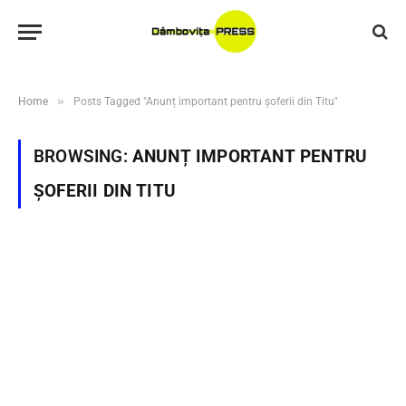
»
Home
Posts Tagged "Anunț important pentru șoferii din Titu"
BROWSING:
ANUNȚ IMPORTANT PENTRU
ȘOFERII DIN TITU