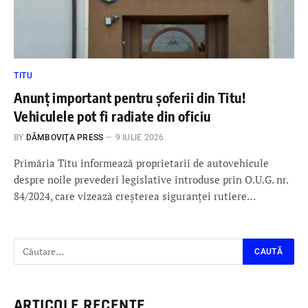
TITU
Anunț important pentru șoferii din Titu!
Vehiculele pot fi radiate din oficiu
BY
DÂMBOVIŢA PRESS
9 IULIE 2026
Primăria Titu informează proprietarii de autovehicule
despre noile prevederi legislative introduse prin O.U.G. nr.
84/2024, care vizează creșterea siguranței rutiere…
ARTICOLE RECENTE