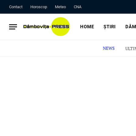
Contact
Horoscop
Meteo
CNA
HOME
ȘTIRI
DÂM
NEWS