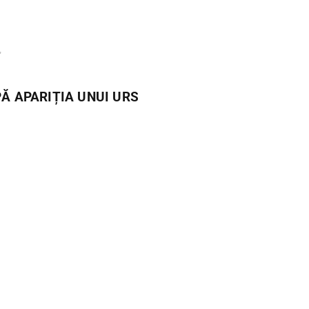
"
Ă APARIȚIA UNUI URS