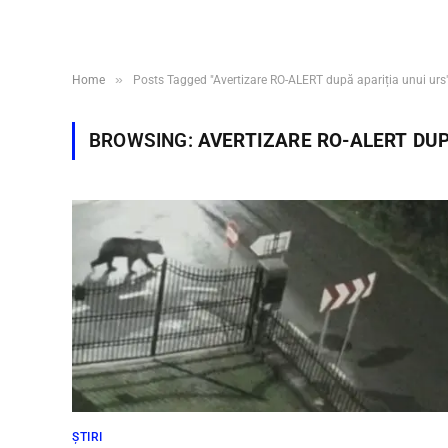
»
Home
Posts Tagged "Avertizare RO-ALERT după apariția unui urs
BROWSING:
AVERTIZARE RO-ALERT DUP
ȘTIRI