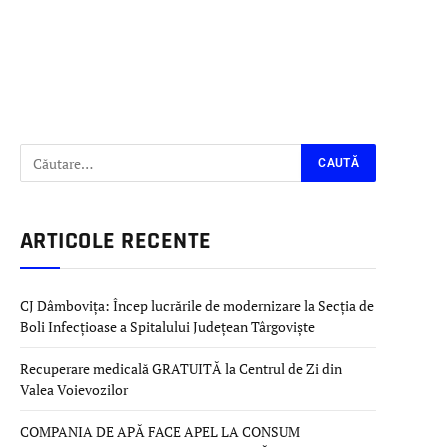
ARTICOLE RECENTE
CJ Dâmbovița: Încep lucrările de modernizare la Secția de
Boli Infecțioase a Spitalului Județean Târgoviște
Recuperare medicală GRATUITĂ la Centrul de Zi din
Valea Voievozilor
COMPANIA DE APĂ FACE APEL LA CONSUM