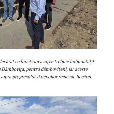
adevărat ce funcționează, ce trebuie îmbunătățit
 Dâmbovița, pentru dâmbovițeni, iar aceste
supra progresului și nevoilor reale ale fiecărei