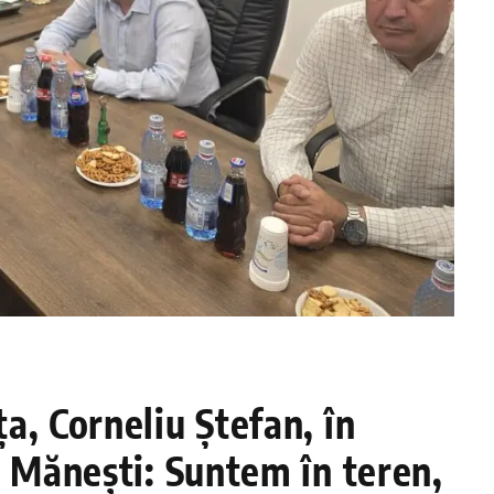
a, Corneliu Ștefan, în
a Mănești: Suntem în teren,