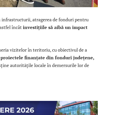
infrastructurii, atragerea de fonduri pentru
 astfel încât
investițiile să aibă un impact
ia vizitelor în teritoriu, cu obiectivul de a
roiectele finanțate din fonduri județene,
sține autoritățile locale în demersurile lor de