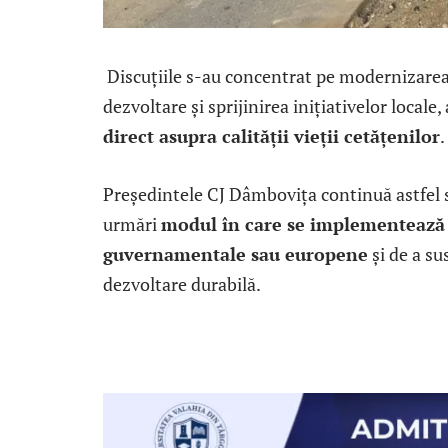
Discuțiile s-au concentrat pe modernizarea 
dezvoltare și sprijinirea inițiativelor locale,
direct asupra calității vieții cetățenilor
.
Președintele CJ Dâmbovița continuă astfel ser
urmări
modul în care se implementează p
guvernamentale sau europene
și de a su
dezvoltare durabilă.