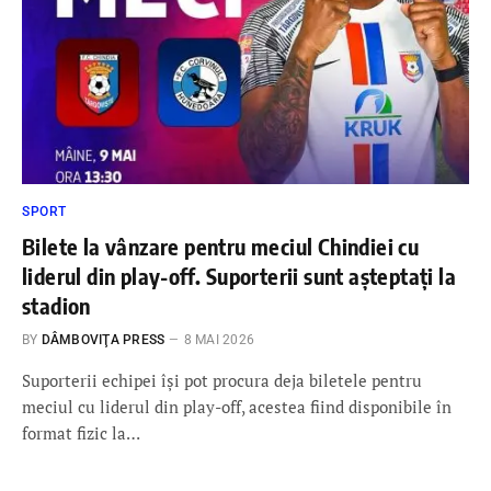
SPORT
Bilete la vânzare pentru meciul Chindiei cu
liderul din play-off. Suporterii sunt așteptați la
stadion
BY
DÂMBOVIŢA PRESS
8 MAI 2026
Suporterii echipei își pot procura deja biletele pentru
meciul cu liderul din play-off, acestea fiind disponibile în
format fizic la…