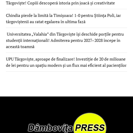
Târgoviște! Copiii descoperă istoria prin joacă și creativitate
Chindia pierde la limită la Timișoara! 1-0 pentru Știința Poli, iar
târgoviștenii au ratat egalarea în ultima fază
Universitatea „Valahia” din Târgoviște își deschide porțile pentru
studenții internaționali! Admiterea pentru 2027–2028 începe în
această toamnă
UPU Târgoviște, aproape de finalizare! Investiție de 20 de milioane
de lei pentru un spațiu modern și un flux mai eficient al pacienților