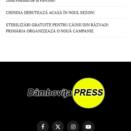
zona Podului de la Pavcom!
CHINDIA DEBUTEAZĂ ACASĂ ÎN NOUL SEZON!
STERILIZĂRI GRATUITE PENTRU CÂINII DIN RĂZVAD!
PRIMĂRIA ORGANIZEAZĂ O NOUĂ CAMPANIE
Facebook
X
Instagram
YouTube