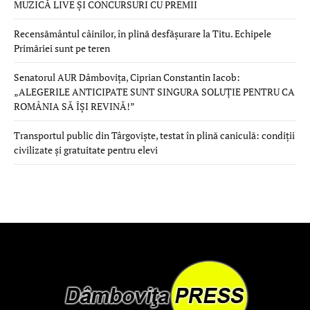
MUZICĂ LIVE ȘI CONCURSURI CU PREMII
Recensământul câinilor, în plină desfășurare la Titu. Echipele
Primăriei sunt pe teren
Senatorul AUR Dâmbovița, Ciprian Constantin Iacob:
„ALEGERILE ANTICIPATE SUNT SINGURA SOLUȚIE PENTRU CA
ROMÂNIA SĂ ÎȘI REVINĂ!”
Transportul public din Târgoviște, testat în plină caniculă: condiții
civilizate și gratuitate pentru elevi