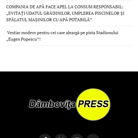
COMPANIA DE APĂ FACE APEL LA CONSUM RESPONSABIL:
„EVITAȚI UDATUL GRĂDINILOR, UMPLEREA PISCINELOR ȘI
SPĂLATUL MAȘINILOR CU APĂ POTABILĂ”
Vestiar modern pentru cei care aleargă pe pista Stadionului
„Eugen Popescu”!