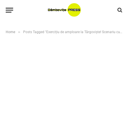
»
Home
Posts Tagged "Exercițiu de amploare la Târgoviște! Scenariu cu explozie de hidrogen"