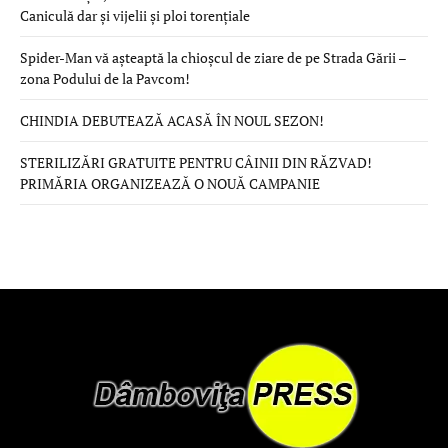
Caniculă dar și vijelii și ploi torențiale
Spider-Man vă așteaptă la chioșcul de ziare de pe Strada Gării –
zona Podului de la Pavcom!
CHINDIA DEBUTEAZĂ ACASĂ ÎN NOUL SEZON!
STERILIZĂRI GRATUITE PENTRU CÂINII DIN RĂZVAD!
PRIMĂRIA ORGANIZEAZĂ O NOUĂ CAMPANIE