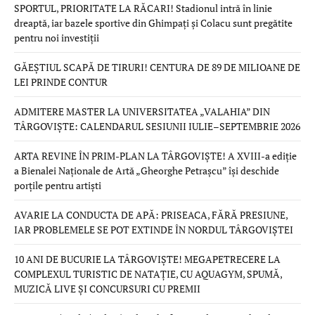
SPORTUL, PRIORITATE LA RĂCARI! Stadionul intră în linie
dreaptă, iar bazele sportive din Ghimpați și Colacu sunt pregătite
pentru noi investiții
GĂEȘTIUL SCAPĂ DE TIRURI! CENTURA DE 89 DE MILIOANE DE
LEI PRINDE CONTUR
ADMITERE MASTER LA UNIVERSITATEA „VALAHIA” DIN
TÂRGOVIȘTE: CALENDARUL SESIUNII IULIE–SEPTEMBRIE 2026
ARTA REVINE ÎN PRIM-PLAN LA TÂRGOVIȘTE! A XVIII-a ediție
a Bienalei Naționale de Artă „Gheorghe Petrașcu” își deschide
porțile pentru artiști
AVARIE LA CONDUCTA DE APĂ: PRISEACA, FĂRĂ PRESIUNE,
IAR PROBLEMELE SE POT EXTINDE ÎN NORDUL TÂRGOVIȘTEI
10 ANI DE BUCURIE LA TÂRGOVIȘTE! MEGAPETRECERE LA
COMPLEXUL TURISTIC DE NATAȚIE, CU AQUAGYM, SPUMĂ,
MUZICĂ LIVE ȘI CONCURSURI CU PREMII