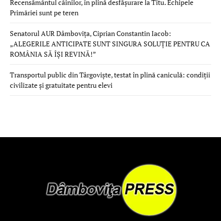
Recensământul câinilor, în plină desfășurare la Titu. Echipele
Primăriei sunt pe teren
Senatorul AUR Dâmbovița, Ciprian Constantin Iacob:
„ALEGERILE ANTICIPATE SUNT SINGURA SOLUȚIE PENTRU CA
ROMÂNIA SĂ ÎȘI REVINĂ!”
Transportul public din Târgoviște, testat în plină caniculă: condiții
civilizate și gratuitate pentru elevi