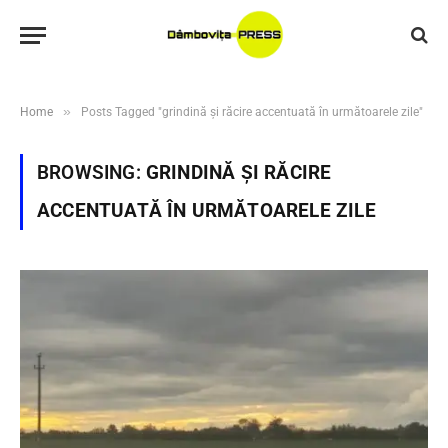
»
Home
Posts Tagged "grindină și răcire accentuată în următoarele zile"
BROWSING:
GRINDINĂ ȘI RĂCIRE
ACCENTUATĂ ÎN URMĂTOARELE ZILE