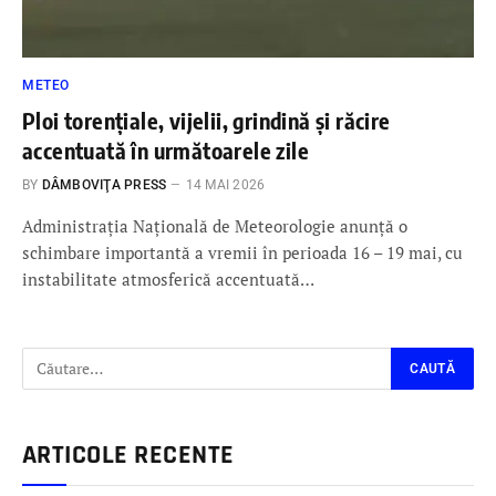
METEO
Ploi torențiale, vijelii, grindină și răcire
accentuată în următoarele zile
BY
DÂMBOVIŢA PRESS
14 MAI 2026
Administrația Națională de Meteorologie anunță o
schimbare importantă a vremii în perioada 16 – 19 mai, cu
instabilitate atmosferică accentuată…
ARTICOLE RECENTE