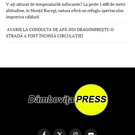
V-ați săturat de temperaturile sufocante? La peste 1.600 de metri
altitudine, în Munții Bucegi, natura oferă un refugiu spectaculos
împotriva căldurii
AVARIE LA CONDUCTA DE APĂ DIN DRAGOMIREȘTI! O
STRADĂ A FOST ÎNCHISĂ CIRCULAȚIEI