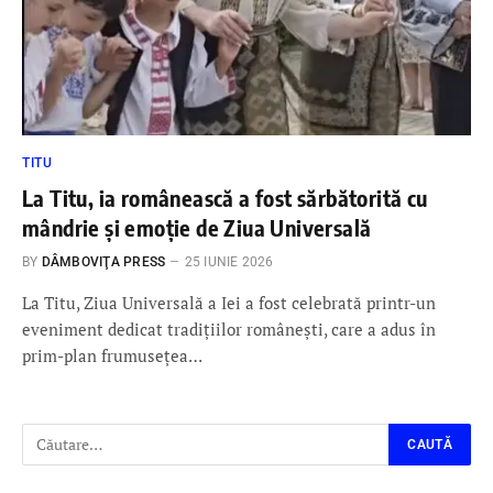
TITU
La Titu, ia românească a fost sărbătorită cu
mândrie și emoție de Ziua Universală
BY
DÂMBOVIŢA PRESS
25 IUNIE 2026
La Titu, Ziua Universală a Iei a fost celebrată printr-un
eveniment dedicat tradițiilor românești, care a adus în
prim-plan frumusețea…