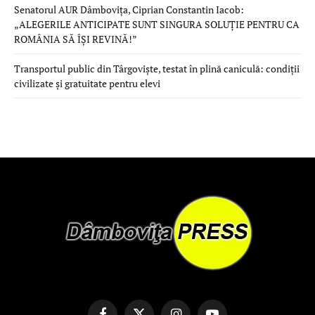
Senatorul AUR Dâmbovița, Ciprian Constantin Iacob:
„ALEGERILE ANTICIPATE SUNT SINGURA SOLUȚIE PENTRU CA
ROMÂNIA SĂ ÎȘI REVINĂ!”
Transportul public din Târgoviște, testat în plină caniculă: condiții
civilizate și gratuitate pentru elevi