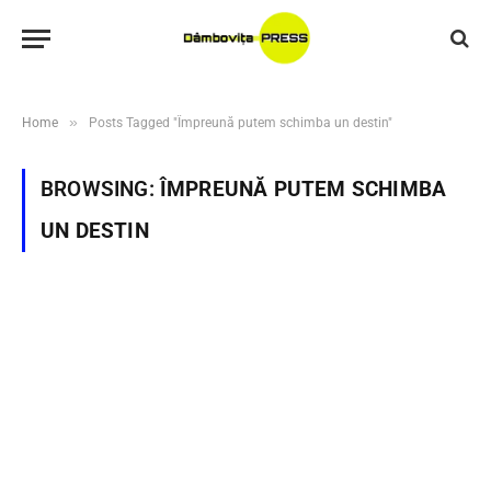
»
Home
Posts Tagged "Împreună putem schimba un destin"
BROWSING:
ÎMPREUNĂ PUTEM SCHIMBA
UN DESTIN