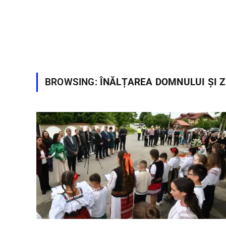
BROWSING:
ÎNĂLȚAREA DOMNULUI ȘI Z