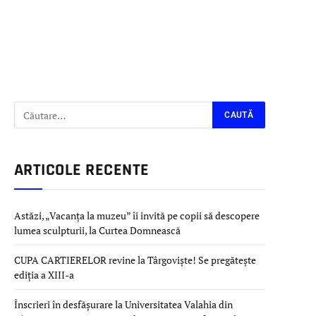
ARTICOLE RECENTE
Astăzi, „Vacanța la muzeu” îi invită pe copii să descopere
lumea sculpturii, la Curtea Domnească
CUPA CARTIERELOR revine la Târgoviște! Se pregătește
ediția a XIII-a
Înscrieri în desfășurare la Universitatea Valahia din