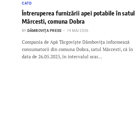
CATD
Întreruperea furnizării apei potabile în satul
Mărcesti, comuna Dobra
BY
DÂMBOVIŢA PRESS
19 MAI 2026
Compania de Apă Târgoviște Dâmbovița informează
consumatorii din comuna Dobra, satul Mărcesti, că în
data de 26.05.2025, în intervalul orar…