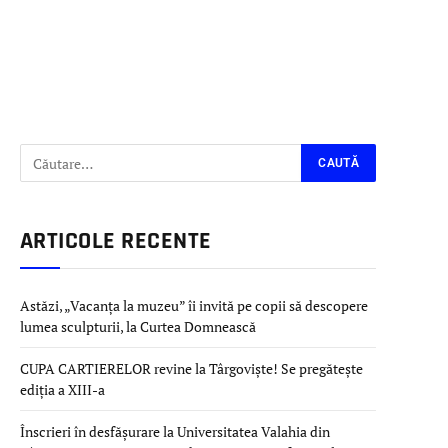
ARTICOLE RECENTE
Astăzi, „Vacanța la muzeu” îi invită pe copii să descopere
lumea sculpturii, la Curtea Domnească
CUPA CARTIERELOR revine la Târgoviște! Se pregătește
ediția a XIII-a
Înscrieri în desfășurare la Universitatea Valahia din